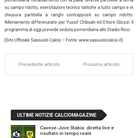
pomeridiana riscaldamento con la palla, diverse partitelle a tema
su campo ridotto, esercitazioni tecnico tattiche a tutto campo e in
chiusura partitella a ranghi contrapposti su campo ridotto.
Allenamento differenziato per Yussif Chibsah ed Ettore Gliozzi. Il
programma di oggi prevede seduta pomeridiana allo Stadio Ricci.
[Sito Ufficiale Sassuolo Calcio – Fonte: www.sassuolocalcio.it]
Precedente articolo
Prossimo articolo
ULTIME NOTIZIE CALCIOMAGAZINE
Cavese-Juve Stabia: diretta live e
risultato in tempo reale