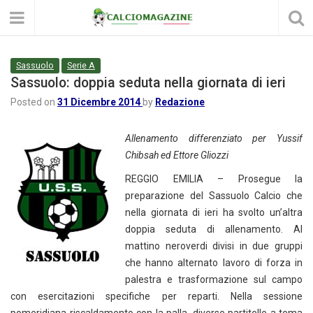
Sassuolo
Serie A
Sassuolo: doppia seduta nella giornata di ieri
Posted on
31 Dicembre 2014
by
Redazione
Allenamento differenziato per Yussif
Chibsah ed Ettore Gliozzi
REGGIO EMILIA – Prosegue la
preparazione del Sassuolo Calcio che
nella giornata di ieri ha svolto un’altra
doppia seduta di allenamento. Al
mattino neroverdi divisi in due gruppi
che hanno alternato lavoro di forza in
palestra e trasformazione sul campo
con esercitazioni specifiche per reparti. Nella sessione