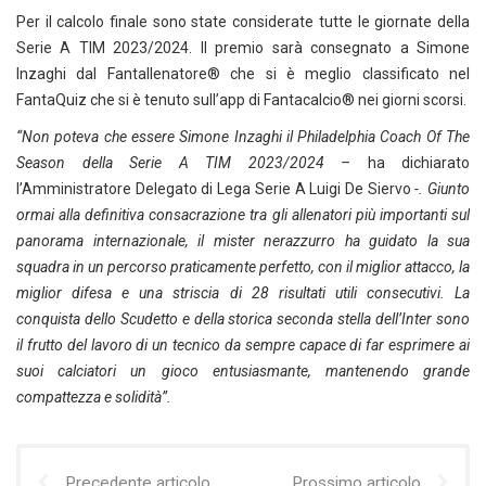
Per il calcolo finale sono state considerate tutte le giornate della
Serie A TIM 2023/2024. Il premio sarà consegnato a Simone
Inzaghi dal Fantallenatore® che si è meglio classificato nel
FantaQuiz che si è tenuto sull’app di Fantacalcio® nei giorni scorsi.
“Non poteva che essere Simone Inzaghi il Philadelphia Coach Of The
Season della Serie A TIM 2023/2024 –
ha dichiarato
l’Amministratore Delegato di Lega Serie A Luigi De Siervo
-. Giunto
ormai alla definitiva consacrazione tra gli allenatori più importanti sul
panorama internazionale, il mister nerazzurro ha guidato la sua
squadra in un percorso praticamente perfetto, con il miglior attacco, la
miglior difesa e una striscia di 28 risultati utili consecutivi. La
conquista dello Scudetto e della storica seconda stella dell’Inter sono
il frutto del lavoro di un tecnico da sempre capace di far esprimere ai
suoi calciatori un gioco entusiasmante, mantenendo grande
compattezza e solidità”.
Precedente articolo
Prossimo articolo