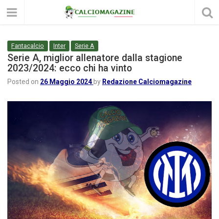
Fantacalcio
Inter
Serie A
Serie A, miglior allenatore dalla stagione
2023/2024: ecco chi ha vinto
Posted on
26 Maggio 2024
by
Redazione Calciomagazine