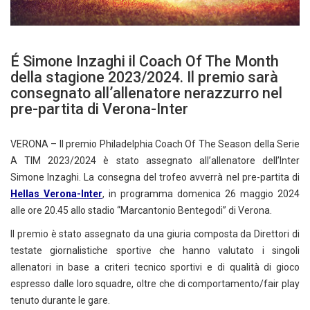
É Simone Inzaghi il Coach Of The Month
della stagione 2023/2024. Il premio sarà
consegnato all’allenatore nerazzurro nel
pre-partita di Verona-Inter
VERONA – Il premio Philadelphia Coach Of The Season della Serie
A TIM 2023/2024 è stato assegnato all’allenatore dell’Inter
Simone Inzaghi. La consegna del trofeo avverrà nel pre-partita di
Hellas Verona-Inter
, in programma domenica 26 maggio 2024
alle ore 20.45 allo stadio “Marcantonio Bentegodi” di Verona.
Il premio è stato assegnato da una giuria composta da Direttori di
testate giornalistiche sportive che hanno valutato i singoli
allenatori in base a criteri tecnico sportivi e di qualità di gioco
espresso dalle loro squadre, oltre che di comportamento/fair play
tenuto durante le gare.