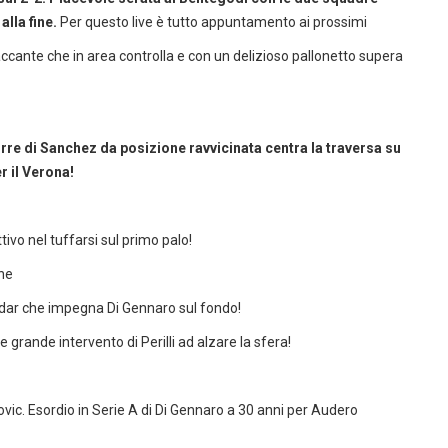
alla fine.
Per questo live è tutto appuntamento ai prossimi
ccante che in area controlla e con un delizioso pallonetto supera
orre di Sanchez da posizione ravvicinata centra la traversa su
r il Verona!
ivo nel tuffarsi sul primo palo!
ane
erdar che impegna Di Gennaro sul fondo!
e grande intervento di Perilli ad alzare la sfera!
vic. Esordio in Serie A di Di Gennaro a 30 anni per Audero