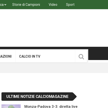
ica
Storie di Campioni
Video
Sport
MAZIONI
CALCIO IN TV
ULTIME NOTIZIE CALCIOMAGAZINE
Monza-Padova 3-3: diretta live