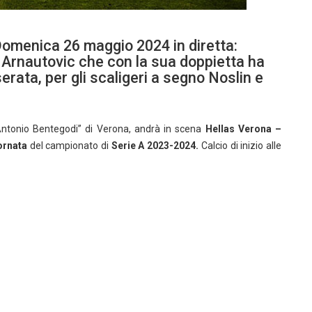
 Domenica 26 maggio 2024 in diretta:
 Arnautovic che con la sua doppietta ha
erata, per gli scaligeri a segno Noslin e
’Antonio Bentegodi” di Verona, andrà in scena
Hellas Verona –
ornata
del campionato di
Serie A
2023-2024
.
Calcio di inizio alle