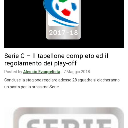
Serie C – Il tabellone completo ed il
regolamento dei play-off
Posted by
Alessio Evangelista
-
7 Maggio 2018
Concluse la stagione regolare adesso 28 squadre si giocheranno
un posto per la prossima Serie…