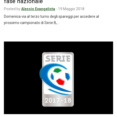
fase nazionale
Posted by
Alessio Evangelista
-
19 Maggio 2018
Domenica via al terzo turno degli spareggi per accedere al
prossimo campionato di Serie B,…