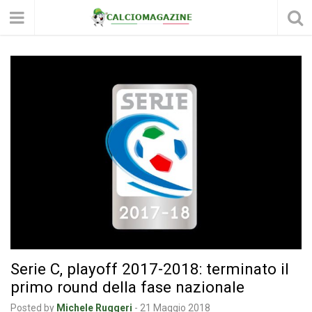
Serie C, playoff 2017-2018: terminato il
primo round della fase nazionale
Posted by
Michele Ruggeri
-
21 Maggio 2018