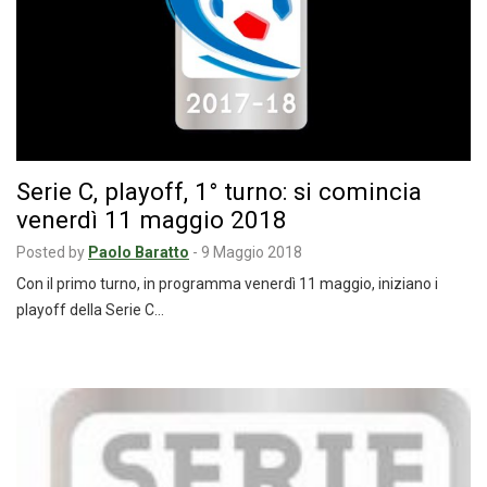
Serie C, playoff, 1° turno: si comincia
venerdì 11 maggio 2018
Posted by
Paolo Baratto
-
9 Maggio 2018
Con il primo turno, in programma venerdì 11 maggio, iniziano i
playoff della Serie C…