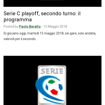
Serie C playoff, secondo turno: il
programma
Posted by
Paolo Baratto
-
15 Maggio 2018
Si giocano oggi, martedì 15 maggio 2018, sei gare, solo andata,
valevoli per il secondo…