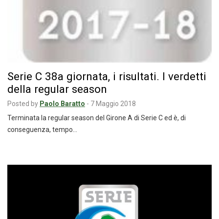
Serie C 38a giornata, i risultati. I verdetti
della regular season
Posted by
Paolo Baratto
-
7 Maggio 2018
Terminata la regular season del Girone A di Serie C ed è, di
conseguenza, tempo…