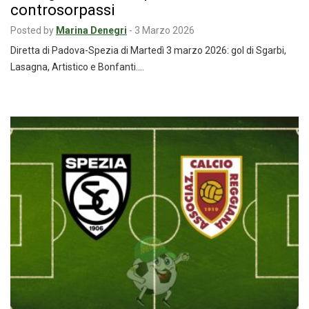
controsorpassi
Posted by
Marina Denegri
-
3 Marzo 2026
Diretta di Padova-Spezia di Martedì 3 marzo 2026: gol di Sgarbi,
Lasagna, Artistico e Bonfanti.…