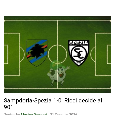
Sampdoria-Spezia 1-0: Ricci decide al
90’
Posted by
Marina Denegri
-
31 Gennaio 2026