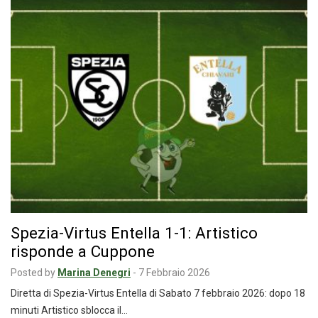
Spezia-Virtus Entella 1-1: Artistico
risponde a Cuppone
Posted by
Marina Denegri
-
7 Febbraio 2026
Diretta di Spezia-Virtus Entella di Sabato 7 febbraio 2026: dopo 18
minuti Artistico sblocca il…