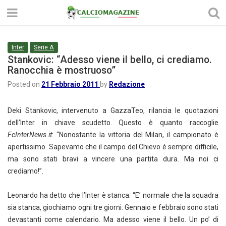
Inter
Serie A
Stankovic: “Adesso viene il bello, ci crediamo.
Ranocchia è mostruoso”
Posted on
21 Febbraio 2011
by
Redazione
Deki Stankovic, intervenuto a GazzaTeo, rilancia le quotazioni
dell’Inter in chiave scudetto. Questo è quanto raccoglie
FcInterNews.it
: “Nonostante la vittoria del Milan, il campionato è
apertissimo. Sapevamo che il campo del Chievo è sempre difficile,
ma sono stati bravi a vincere una partita dura. Ma noi ci
crediamo!”.
Leonardo ha detto che l’Inter è stanca: “E’ normale che la squadra
sia stanca, giochiamo ogni tre giorni. Gennaio e febbraio sono stati
devastanti come calendario. Ma adesso viene il bello. Un po’ di