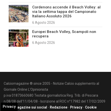
Cordenons accende il Beach Volley: al
via la settima tappa del Campionato
Italiano Assoluto 2026
6 Agosto 2026
Europei Beach Volley, Scampoli non
recupera
6 Agosto 2026
Calciomagazine ® since 2005 - Notizie Calcio supplemento al
Giornale Online L'Opinionista
p.iva 01873660680 Testata giornalistica Reg. Trib. di Pescara
n.08/08 dell'11/04/08 - Iscrizione al ROC n°17982 del 17/02/2009
Privacy
Calciomagazine sui social
-
Redazione
-
Privacy
-
Cookie