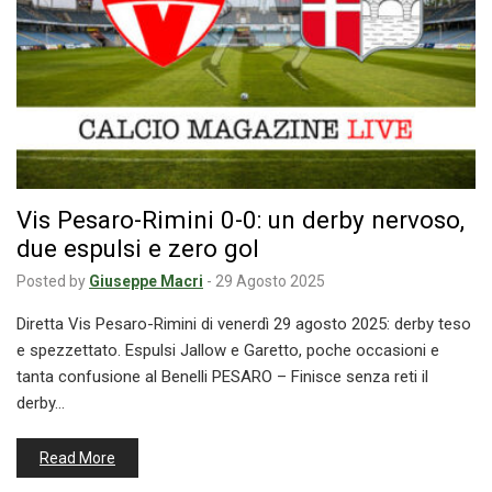
Vis Pesaro-Rimini 0-0: un derby nervoso,
due espulsi e zero gol
Posted by
Giuseppe Macri
-
29 Agosto 2025
Diretta Vis Pesaro-Rimini di venerdì 29 agosto 2025: derby teso
e spezzettato. Espulsi Jallow e Garetto, poche occasioni e
tanta confusione al Benelli PESARO – Finisce senza reti il
derby…
Read More