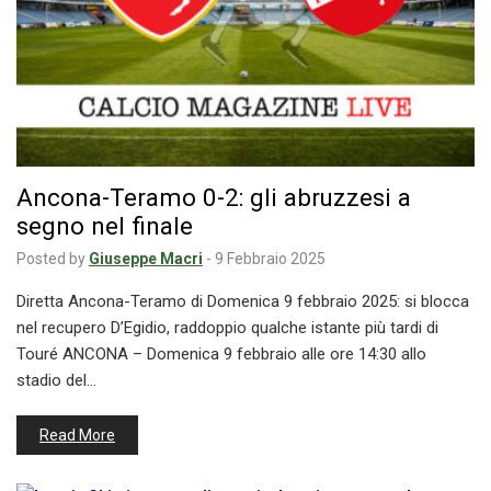
Ancona-Teramo 0-2: gli abruzzesi a
segno nel finale
Posted by
Giuseppe Macri
-
9 Febbraio 2025
Diretta Ancona-Teramo di Domenica 9 febbraio 2025: si blocca
nel recupero D’Egidio, raddoppio qualche istante più tardi di
Touré ANCONA – Domenica 9 febbraio alle ore 14:30 allo
stadio del…
Read More