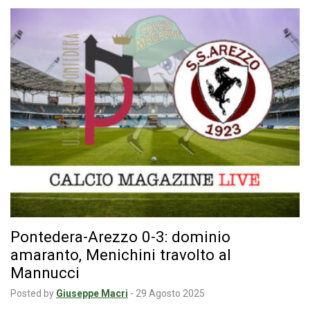
Pontedera-Arezzo 0-3: dominio
amaranto, Menichini travolto al
Mannucci
Posted by
Giuseppe Macri
-
29 Agosto 2025