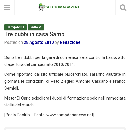
Sampdoria
Serie A
Tre dubbi in casa Samp
Posted on
28 Agosto 2010
by
Redazione
Sono tre i dubbi per la gara di domenica sera contro la Lazio, atto
d’apertura del campionato 2010/2011.
Come riportato dal sito ufficiale blucerchiato, saranno valutate in
giornata le condizioni di Reto Ziegler, Antonio Cassano e Franco
Semioli.
Mister Di Carlo scioglierà i dubbi di formazione solo nell’immediata
vigilia del match.
[Paolo Paolillo – Fonte: www.sampdorianews.net]