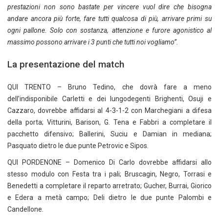
prestazioni non sono bastate per vincere vuol dire che bisogna
andare ancora più forte, fare tutti qualcosa di più, arrivare primi su
ogni pallone. Solo con sostanza, attenzione e furore agonistico al
massimo possono arrivare i 3 punti che tutti noi vogliamo”.
La presentazione del match
QUI TRENTO – Bruno Tedino, che dovrà fare a meno
dell’indisponibile Carletti e dei lungodegenti Brighenti, Osuji e
Cazzaro, dovrebbe affidarsi al 4-3-1-2 con Marchegiani a difesa
della porta; Vitturini, Barison, G. Tena e Fabbri a completare il
pacchetto difensivo; Ballerini, Suciu e Damian in mediana;
Pasquato dietro le due punte Petrovic e Sipos.
QUI PORDENONE – Domenico Di Carlo dovrebbe affidarsi allo
stesso modulo con Festa tra i pali; Bruscagin, Negro, Torrasi e
Benedetti a completare il reparto arretrato; Gucher, Burrai, Giorico
e Edera a metà campo; Deli dietro le due punte Palombi e
Candellone.