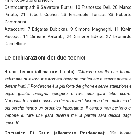
Pirrello, 34 Stefano Negro.
Centrocampisti: 8 Salvatore Burrai, 10 Francesco Deli, 20 Marco
Pinato, 21 Robert Gucher, 23 Emanuele Torrasi, 33 Roberto
Zammarini.
Attaccanti: 7 Edgaras Dubickas, 9 Simone Magnaghi, 11 Kevin
Piscopo, 14 Simone Palombi, 24 Simone Edera, 27 Leonardo
Candellone.
Le dichiarazioni dei due tecnici
Bruno Tedino (allenatore Trento):
“Abbiamo svolto una buona
settimana di lavoro ma domani bisogna continuare a essere attenti e
determinati. Il Pordenone è la più forte del girone e serve attenzione e
piglio giusto, bisogna spingere e fare una gara tutto cuore.
Nonostante qualche assenza dei neroverdi bisogna dare qualcosa di
più perchè hanno un organico importante. Il campo non perfetto ci
impone di fare una gara diversa ma la partita sarà decisa dagli
episodi”.
Domenico Di Carlo (allenatore Pordenone):
“Se buone