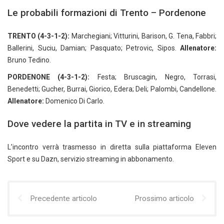
Le probabili formazioni di Trento – Pordenone
TRENTO (4-3-1-2):
Marchegiani; Vitturini, Barison, G. Tena, Fabbri;
Ballerini, Suciu, Damian; Pasquato; Petrovic, Sipos.
Allenatore:
Bruno Tedino.
PORDENONE (4-3-1-2):
Festa; Bruscagin, Negro, Torrasi,
Benedetti; Gucher, Burrai, Giorico, Edera; Deli; Palombi, Candellone.
Allenatore:
Domenico Di Carlo.
Dove vedere la partita in TV e in streaming
L’incontro verrà trasmesso in diretta sulla piattaforma Eleven
Sport e su Dazn, servizio streaming in abbonamento.
Precedente articolo
Prossimo articolo