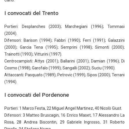
Carlo.
I convocati del Trento
Portieri: Desplanches (2003); Marchegiani (1996); Tommasi
(2004).
Difensori: Barison (1994); Fabbri (1990); Ferri (1991); Galazzini
(2000); Garcia Tena (1995); Semprini (1998); Simonti (2000);
Trainotti (1993); Vitturini (1997).
Centrocampisti: Attys (2001); Ballarini (2001); Damian (1996); Di
Cosmo (1998); Garofalo (1999); Sangalli (2002); Suciu (1990).
Attaccanti: Pasquato (1989); Petrovic (1999); Sipos (2000); Terrani
(1994).
I convocati del Pordenone
Portieri: 1 Marco Festa, 22 Miguel Angel Martinez, 40 Nicolò Giust.
Difensori: 3 Matteo Bruscagin, 16 Enrico Maset, 17 Alessandro La
Rosa, 28 Andrea Biscontin, 29 Gabriele Ingrosso, 31 Roberto