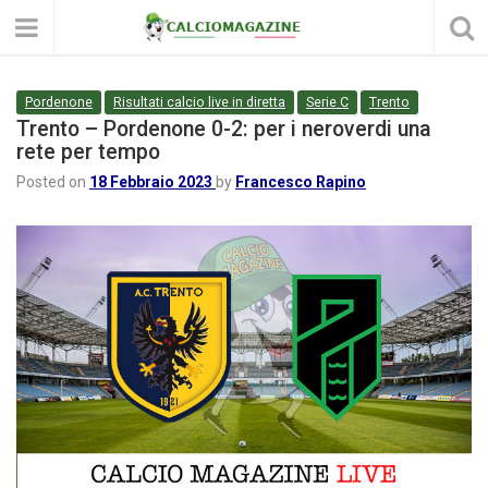
Pordenone
Risultati calcio live in diretta
Serie C
Trento
Trento – Pordenone 0-2: per i neroverdi una
rete per tempo
Posted on
18 Febbraio 2023
by
Francesco Rapino