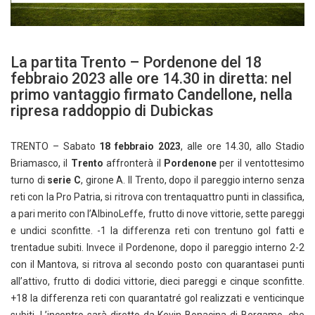
La partita Trento – Pordenone del 18
febbraio 2023 alle ore 14.30 in diretta: nel
primo vantaggio firmato Candellone, nella
ripresa raddoppio di Dubickas
TRENTO – Sabato
18 febbraio 2023
, alle ore 14.30, allo Stadio
Briamasco, il
Trento
affronterà il
Pordenone
per il ventottesimo
turno di
serie C
, girone A. Il Trento, dopo il pareggio interno senza
reti con la Pro Patria, si ritrova con trentaquattro punti in classifica,
a pari merito con l’AlbinoLeffe, frutto di nove vittorie, sette pareggi
e undici sconfitte. -1 la differenza reti con trentuno gol fatti e
trentadue subiti. Invece il Pordenone, dopo il pareggio interno 2-2
con il Mantova, si ritrova al secondo posto con quarantasei punti
all’attivo, frutto di dodici vittorie, dieci pareggi e cinque sconfitte.
+18 la differenza reti con quarantatré gol realizzati e venticinque