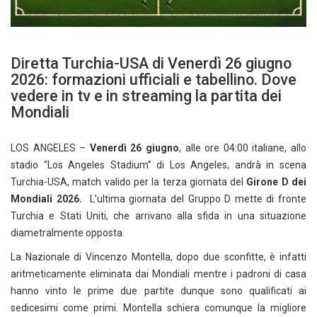
Diretta Turchia-USA di Venerdì 26 giugno
2026: formazioni ufficiali e tabellino. Dove
vedere in tv e in streaming la partita dei
Mondiali
LOS ANGELES –
Venerdì 26 giugno
, alle ore 04:00 italiane, allo
stadio “Los Angeles Stadium” di Los Angeles, andrà in scena
Turchia-USA, match valido per la terza giornata del
Girone D dei
Mondiali 2026.
L’ultima giornata del Gruppo D mette di fronte
Turchia e Stati Uniti, che arrivano alla sfida in una situazione
diametralmente opposta.
La Nazionale di Vincenzo Montella, dopo due sconfitte, è infatti
aritmeticamente eliminata dai Mondiali mentre i padroni di casa
hanno vinto le prime due partite dunque sono qualificati ai
sedicesimi come primi. Montella schiera comunque la migliore