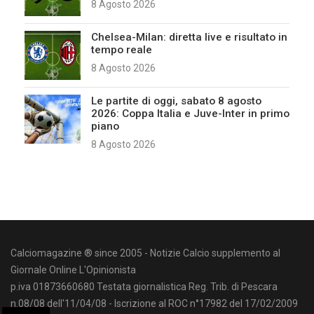
8 Agosto 2026
Chelsea-Milan: diretta live e risultato in
tempo reale
8 Agosto 2026
Le partite di oggi, sabato 8 agosto
2026: Coppa Italia e Juve-Inter in primo
piano
8 Agosto 2026
Calciomagazine ® since 2005 - Notizie Calcio supplemento al
Giornale Online L'Opinionista
p.iva 01873660680 Testata giornalistica Reg. Trib. di Pescara
n.08/08 dell'11/04/08 - Iscrizione al ROC n°17982 del 17/02/2009