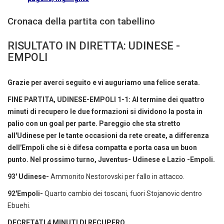
Cronaca della partita con tabellino
RISULTATO IN DIRETTA: UDINESE -
EMPOLI
Grazie per averci seguito e vi auguriamo una felice serata.
FINE PARTITA, UDINESE-EMPOLI 1-1: Al termine dei quattro
minuti di recupero le due formazioni si dividono la posta in
palio con un goal per parte. Pareggio che sta stretto
all'Udinese per le tante occasioni da rete create, a differenza
dell'Empoli che si è difesa compatta e porta casa un buon
punto. Nel prossimo turno, Juventus- Udinese e Lazio -Empoli.
93' Udinese-
Ammonito Nestorovski per fallo in attacco.
92'Empoli-
Quarto cambio dei toscani, fuori Stojanovic dentro
Ebuehi.
DECRETATI 4 MINUTI DI RECUPERO