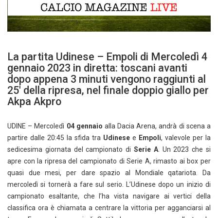
La partita Udinese – Empoli di Mercoledì 4
gennaio 2023 in diretta: toscani avanti
dopo appena 3 minuti vengono raggiunti al
25′ della ripresa, nel finale doppio giallo per
Akpa Akpro
UDINE – Mercoledì
04 gennaio
alla Dacia Arena, andrà di scena a
partire dalle 20:45 la sfida tra
Udinese
e
Empoli
, valevole per la
sedicesima giornata del campionato di
Serie A
. Un 2023 che si
apre con la ripresa del campionato di Serie A, rimasto ai box per
quasi due mesi, per dare spazio al Mondiale qatariota. Da
mercoledì si tornerà a fare sul serio. L’Udinese dopo un inizio di
campionato esaltante, che l’ha vista navigare ai vertici della
classifica ora è chiamata a centrare la vittoria per agganciarsi al