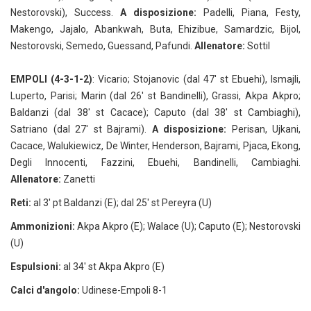
Nestorovski), Success.
A disposizione:
Padelli, Piana, Festy,
Makengo, Jajalo, Abankwah, Buta, Ehizibue, Samardzic, Bijol,
Nestorovski, Semedo, Guessand, Pafundi.
Allenatore:
Sottil
EMPOLI (4-3-1-2)
: Vicario; Stojanovic (dal 47' st Ebuehi), Ismajli,
Luperto, Parisi; Marin (dal 26' st Bandinelli), Grassi, Akpa Akpro;
Baldanzi (dal 38' st Cacace); Caputo (dal 38' st Cambiaghi),
Satriano (dal 27' st Bajrami).
A disposizione:
Perisan, Ujkani,
Cacace, Walukiewicz, De Winter, Henderson, Bajrami, Pjaca, Ekong,
Degli Innocenti, Fazzini, Ebuehi, Bandinelli, Cambiaghi.
Allenatore:
Zanetti
Reti:
al
3' pt Baldanzi (E); dal 25' st Pereyra (U)
Ammonizioni:
Akpa Akpro (E); Walace (U); Caputo (E); Nestorovski
(U)
Espulsioni:
al 34' st Akpa Akpro (E)
Calci d'angolo:
Udinese-Empoli 8-1