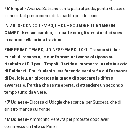
46' Empoli-
Avanza Satriano con la palla al piede, punta Ebosse e
conquista il primo corner della partita per i toscani.
INIZIO SECONDO TEMPO, LE DUE SQUADRE TORNANO IN
CAMPO: Nessun cambio, si riparte con gli stessi undici scesi
in campo nella prima frazione.
FINE PRIMO TEMPO, UDINESE-EMPOLI 0-1: Trascorsi i due
minuti di recupero, le due formazioni vanno al riposo sul
risultato di 0-1 per L'Empoli. Decide al momento la rete in avvio
di Baldanzi. Tra i friulani si sta facendo sentire fin qui l'assenza
di Deulofeu, un giocatore in grado di spaccare le difese
avversarie. Partira che resta aperta, ci attendere un secondo
tempo tutto da vivere.
47' Udinese-
Discesa di Udogie che scarica per Success, che di
sinistro manda sul fondo
46' Udinese-
Ammonito Pereyra per proteste dopo aver
commesso un fallo su Parisi