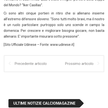
del Mondo? “Iker Casillas”.
Ci sono altri cinque portieri in ritiro che si allenano insieme
all’estremo difensore sloveno: “Sono tutti molto bravi, ma il nostro
è un ruolo particolare: purtroppo solo uno scende in campo la
domenica. Per crescere e migliorare bisogna giocare, non basta
allenarsi. E’ importante misurarsi sotto pressione”.
[Sito Ufficiale Udinese – Fonte: www.udinese.it]
Precedente articolo
Prossimo articolo
ULTIME NOTIZIE CALCIOMAGAZINE