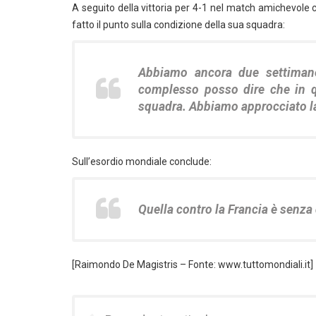
A seguito della vittoria per 4-1 nel match amichevole co
fatto il punto sulla condizione della sua squadra:
Abbiamo ancora due settimane
complesso posso dire che in 
squadra. Abbiamo approcciato la 
Sull’esordio mondiale conclude:
Quella contro la Francia è senza 
[Raimondo De Magistris – Fonte: www.tuttomondiali.it]