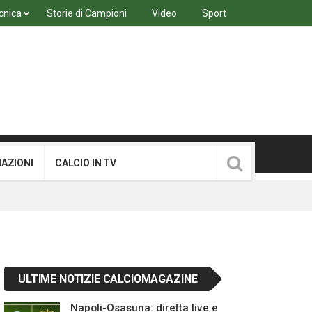
cnica
Storie di Campioni
Video
Sport
MAZIONI
CALCIO IN TV
ULTIME NOTIZIE CALCIOMAGAZINE
Napoli-Osasuna: diretta live e