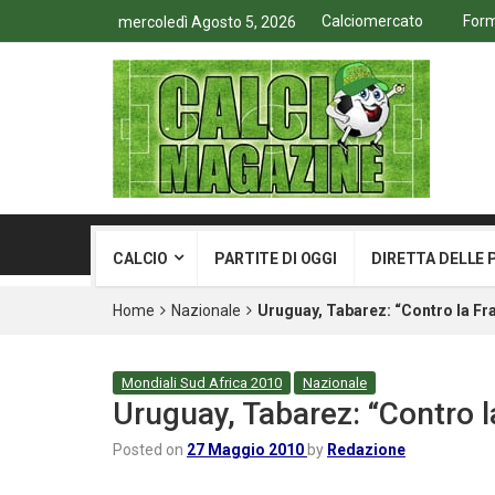
Calciomercato
Form
mercoledì Agosto 5, 2026
CALCIO
PARTITE DI OGGI
DIRETTA DELLE 
Home
Nazionale
Uruguay, Tabarez: “Contro la Fr
Mondiali Sud Africa 2010
Nazionale
Uruguay, Tabarez: “Contro l
Posted on
27 Maggio 2010
by
Redazione