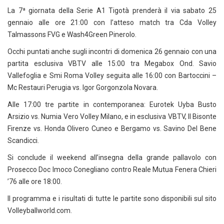
La 7ª giornata della Serie A1 Tigotà prenderà il via sabato 25
gennaio alle ore 21:00 con l’atteso match tra Cda Volley
Talmassons FVG e Wash4Green Pinerolo.
Occhi puntati anche sugli incontri di domenica 26 gennaio con una
partita esclusiva VBTV alle 15:00 tra Megabox Ond. Savio
Vallefoglia e Smi Roma Volley seguita alle 16:00 con Bartoccini –
Mc Restauri Perugia vs. Igor Gorgonzola Novara.
Alle 17:00 tre partite in contemporanea: Eurotek Uyba Busto
Arsizio vs. Numia Vero Volley Milano, e in esclusiva VBTV, Il Bisonte
Firenze vs. Honda Olivero Cuneo e Bergamo vs. Savino Del Bene
Scandicci.
Si conclude il weekend all’insegna della grande pallavolo con
Prosecco Doc Imoco Conegliano contro Reale Mutua Fenera Chieri
’76 alle ore 18:00.
Il programma e i risultati di tutte le partite sono disponibili sul sito
Volleyballworld.com.