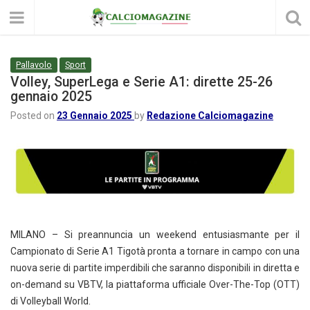
Pallavolo
Sport
Volley, SuperLega e Serie A1: dirette 25-26
gennaio 2025
Posted on
23 Gennaio 2025
by
Redazione Calciomagazine
MILANO – Si preannuncia un weekend entusiasmante per il
Campionato di Serie A1 Tigotà pronta a tornare in campo con una
nuova serie di partite imperdibili che saranno disponibili in diretta e
on-demand su VBTV, la piattaforma ufficiale Over-The-Top (OTT)
di Volleyball World.