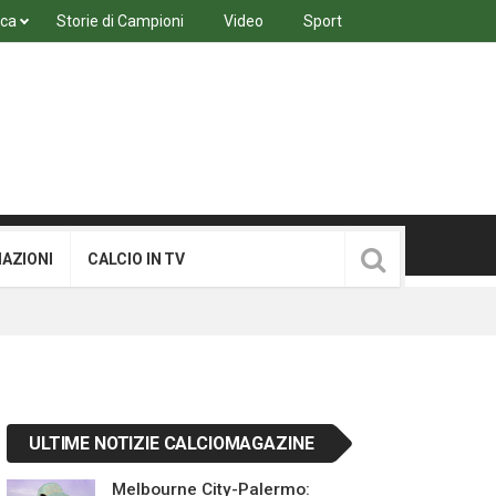
ica
Storie di Campioni
Video
Sport
MAZIONI
CALCIO IN TV
ULTIME NOTIZIE CALCIOMAGAZINE
Melbourne City-Palermo: