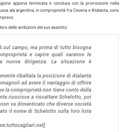
stagione appena terminata e conclusa con la promozione nella
tuosa ala argentina, in comproprietà fra Cesena e Atalanta, sono
ompreso.
ero delle ambizioni del suo assistito:
 A sul campo, ma prima di tutto bisogna
omproprietà e capire quali saranno le
 la nuova dirigenza. La situazione è
mente ribaltata la posizione di Atalanta
omagnoli ad avere il vantaggio di offrire
ue la comproprietà non tiene conto della
nta riuscisse a riscattare Schelotto, poi
E non va dimenticato che diverse società
to il nome di Schelotto sulla loro lista
w.tuttocagliari.net]