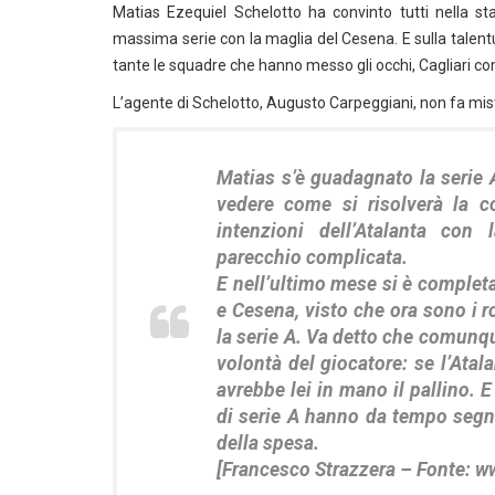
Matias Ezequiel Schelotto ha convinto tutti nella 
massima serie con la maglia del Cesena. E sulla talen
tante le squadre che hanno messo gli occhi, Cagliari c
L’agente di Schelotto, Augusto Carpeggiani, non fa mist
Matias s’è guadagnato la serie
vedere come si risolverà la c
intenzioni dell’Atalanta con
parecchio complicata.
E nell’ultimo mese si è completa
e Cesena, visto che ora sono i r
la serie A. Va detto che comunq
volontà del giocatore: se l’Atala
avrebbe lei in mano il pallino. 
di serie A hanno da tempo segna
della spesa.
[Francesco Strazzera – Fonte: ww