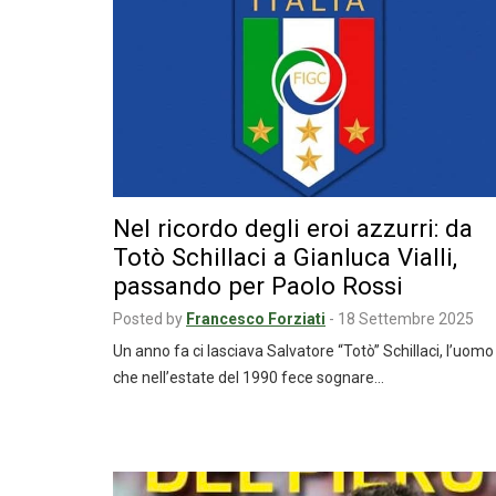
Nel ricordo degli eroi azzurri: da
Totò Schillaci a Gianluca Vialli,
passando per Paolo Rossi
Posted by
Francesco Forziati
-
18 Settembre 2025
Un anno fa ci lasciava Salvatore “Totò” Schillaci, l’uomo
che nell’estate del 1990 fece sognare…