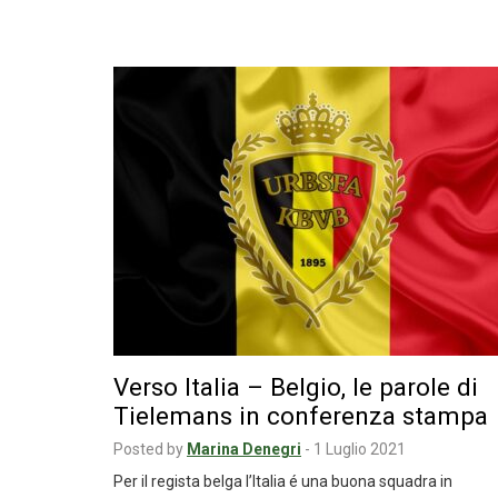
Verso Italia – Belgio, le parole di
Tielemans in conferenza stampa
Posted by
Marina Denegri
-
1 Luglio 2021
Per il regista belga l’Italia é una buona squadra in