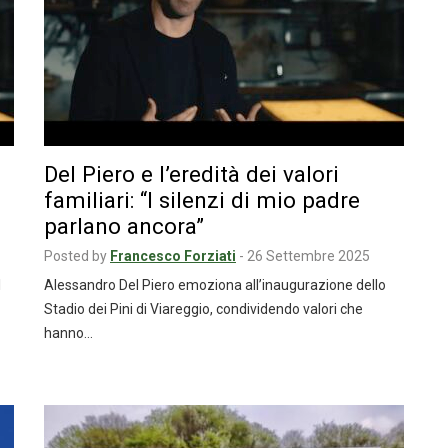
Del Piero e l’eredità dei valori
familiari: “I silenzi di mio padre
parlano ancora”
Posted by
Francesco Forziati
-
26 Settembre 2025
l
Alessandro Del Piero emoziona all’inaugurazione dello
Stadio dei Pini di Viareggio, condividendo valori che
hanno…