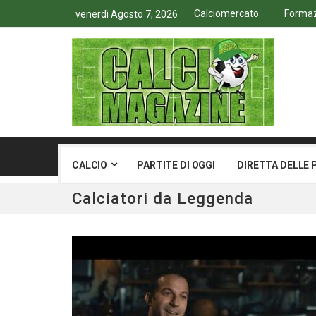
Calciomercato
Formazi
venerdì Agosto 7, 2026
CALCIO
PARTITE DI OGGI
DIRETTA DELLE 
Calciatori da Leggenda