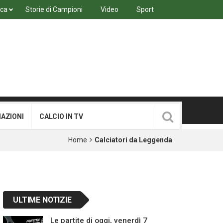
ica
Storie di Campioni
Video
Sport
MAZIONI
CALCIO IN TV
Home
Calciatori da Leggenda
ULTIME NOTIZIE
Le partite di oggi, venerdì 7