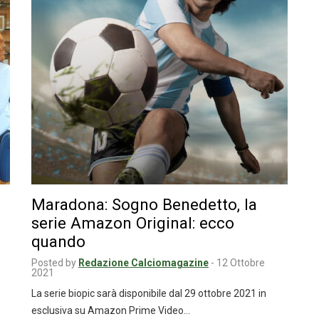
Maradona: Sogno Benedetto, la
serie Amazon Original: ecco
quando
Posted by
Redazione Calciomagazine
-
12 Ottobre
2021
La serie biopic sarà disponibile dal 29 ottobre 2021 in
esclusiva su Amazon Prime Video…