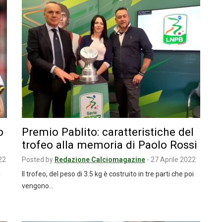
o
Premio Pablito: caratteristiche del
trofeo alla memoria di Paolo Rossi
22
Posted by
Redazione Calciomagazine
-
27 Aprile 2022
i
Il trofeo, del peso di 3.5 kg è costruito in tre parti che poi
vengono…