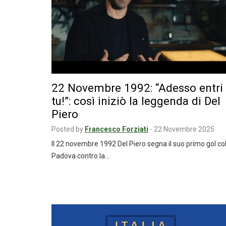
22 Novembre 1992: “Adesso entri
tu!”: così iniziò la leggenda di Del
Piero
Posted by
Francesco Forziati
-
22 Novembre 2025
Il 22 novembre 1992 Del Piero segna il suo primo gol co
Padova contro la…