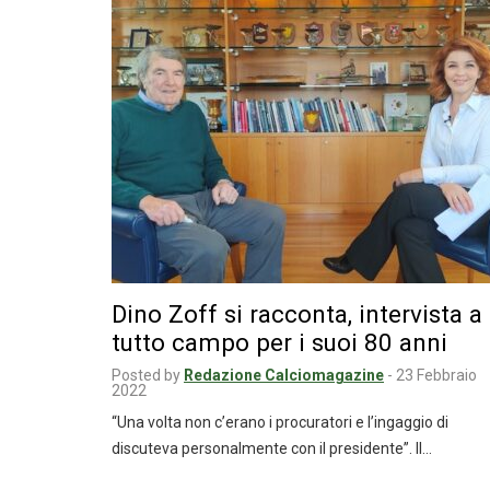
Dino Zoff si racconta, intervista a
tutto campo per i suoi 80 anni
Posted by
Redazione Calciomagazine
-
23 Febbraio
2022
“Una volta non c’erano i procuratori e l’ingaggio di
discuteva personalmente con il presidente”. Il…