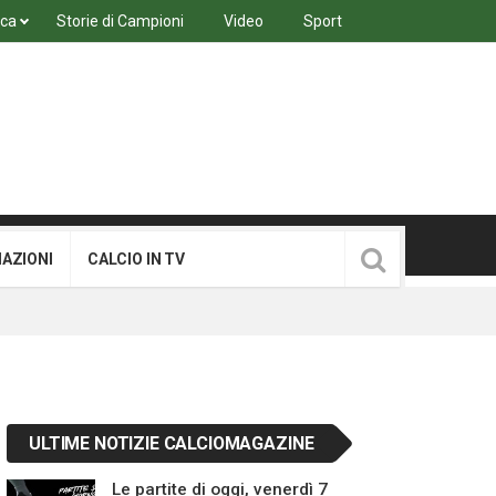
ica
Storie di Campioni
Video
Sport
MAZIONI
CALCIO IN TV
ULTIME NOTIZIE CALCIOMAGAZINE
Le partite di oggi, venerdì 7