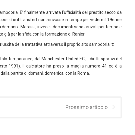
pdoria. E’ finalmente arrivata l’ufficialità del prestito secco da
corsi che il transfert non arrivasse in tempo per vedere il 19enne
ma domani a Marassi, invece i documenti sono arrivati per tempo e
 già per la sfida con la formazione di Ranieri.
riuscita della trattativa attraverso il proprio sito sampdoria.it:
olo temporaneo, dal Manchester United F.C., i diritti sportivi del
sto 1991). Il calciatore ha preso la maglia numero 41 ed è a
e dalla partita di domani, domenica, con la Roma.
Prossimo articolo