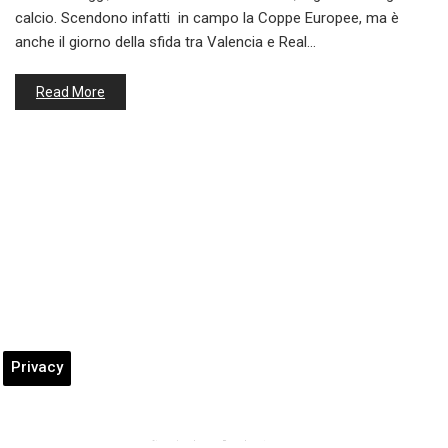
calcio. Scendono infatti in campo la Coppe Europee, ma è
anche il giorno della sfida tra Valencia e Real…
Read More
Privacy
Champions League, Bayer Leverkusen-