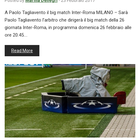
Posted by
Marina Denegri
-
23 Febbraio 2017
A Paolo Tagliavento il big match Inter-Roma MILANO – Sarà
Paolo Tagliavento l’arbitro che dirigerà il big match della 26
giornata Inter-Roma, in programma domenica 26 febbraio alle
ore 20.45.…
Read More