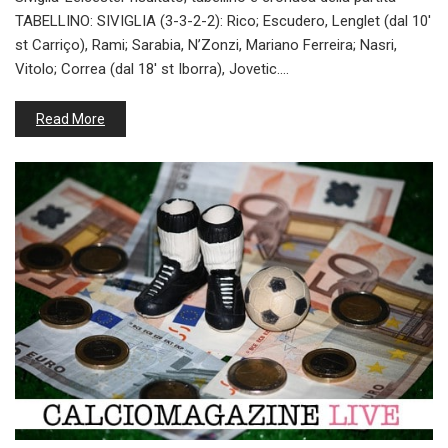
TABELLINO: SIVIGLIA (3-3-2-2): Rico; Escudero, Lenglet (dal 10′
st Carriço), Rami; Sarabia, N’Zonzi, Mariano Ferreira; Nasri,
Vitolo; Correa (dal 18′ st Iborra), Jovetic.…
Read More