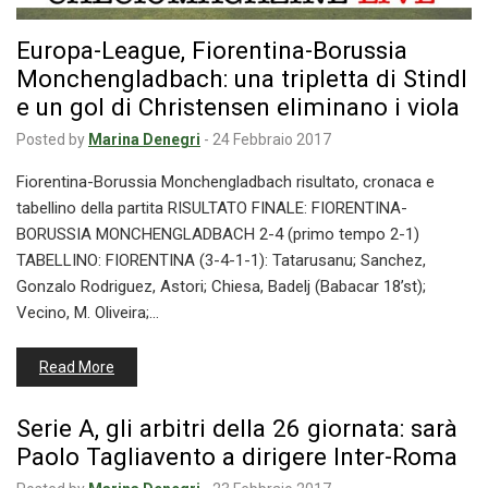
Europa-League, Fiorentina-Borussia
Monchengladbach: una tripletta di Stindl
e un gol di Christensen eliminano i viola
Posted by
Marina Denegri
-
24 Febbraio 2017
Fiorentina-Borussia Monchengladbach risultato, cronaca e
tabellino della partita RISULTATO FINALE: FIORENTINA-
BORUSSIA MONCHENGLADBACH 2-4 (primo tempo 2-1)
TABELLINO: FIORENTINA (3-4-1-1): Tatarusanu; Sanchez,
Gonzalo Rodriguez, Astori; Chiesa, Badelj (Babacar 18’st);
Vecino, M. Oliveira;…
Read More
Serie A, gli arbitri della 26 giornata: sarà
Paolo Tagliavento a dirigere Inter-Roma