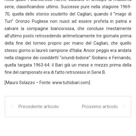
serie, classificandosi ultimo. Successe pure nella stagione 1969-
70, quella dello storico scudetto del Cagliari, quando il “mago di
Turi” Oronzo Pugliese non riuscì ad essere profeta in patria e
salvare la compagine biancorossa, che concluse mestamente
all’ultimo posto retrocedendo aritmeticamente tre giornate prima
della fine del torneo proprio per mano del Cagliari, che quello
stesso giorno si laureò campione d’Italia. Ancor peggio era andata
nella stagione dei cosiddetti “oriundi-bidone” Siciliano e Fernando,
quella targata 1963-64: il Bari già un mese e mezzo prima della
fine del campionato era di fatto retrocesso in Serie B.
[Mauro Solazzo – Fonte: www.tuttobari.com]
Precedente articolo
Prossimo articolo