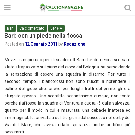
Bari
Calciomercato
Serie A
Bari: con un piede nella fossa
Posted on
12 Gennaio 2011
by
Redazione
Mezzo campionato per dirsi addio. Il Bari che domenica scorsa è
stato strapazzato sul piano del gioco dal Bologna, ha perso dando
la sensazione di essere una squadra in disarmo. Per tutto il
secondo tempo, i biancorossi non sono riusciti a riprendere il
pallino del gioco che, anche per lunghi tratti del primo, gli era
sfuggito spesso. Una sconfitta pesantissima dunque, non tanto
perché riaffossa la squadra di Ventura a quota -5 dalla salvezza,
quanto per il modo in cui è maturata; una debacle inattesa ed
inimmaginabile, arrivata a soli tre giorni dal successo nel derby del
Via del Mare, che aveva ridato speranza anche ai tifosi più
pessimisti.