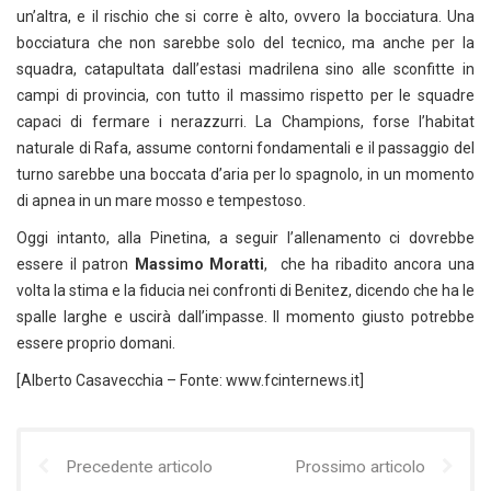
un’altra, e il rischio che si corre è alto, ovvero la bocciatura. Una
bocciatura che non sarebbe solo del tecnico, ma anche per la
squadra, catapultata dall’estasi madrilena sino alle sconfitte in
campi di provincia, con tutto il massimo rispetto per le squadre
capaci di fermare i nerazzurri. La Champions, forse l’habitat
naturale di Rafa, assume contorni fondamentali e il passaggio del
turno sarebbe una boccata d’aria per lo spagnolo, in un momento
di apnea in un mare mosso e tempestoso.
Oggi intanto, alla Pinetina, a seguir l’allenamento ci dovrebbe
essere il patron
Massimo
Moratti
, che ha ribadito ancora una
volta la stima e la fiducia nei confronti di Benitez, dicendo che ha le
spalle larghe e uscirà dall’impasse. Il momento giusto potrebbe
essere proprio domani.
[Alberto Casavecchia – Fonte: www.fcinternews.it]
Precedente articolo
Prossimo articolo