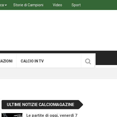
ica
Storie di Campioni
Video
Sport
MAZIONI
CALCIO IN TV
ULTIME NOTIZIE CALCIOMAGAZINE
Le partite di oggi, venerdì 7