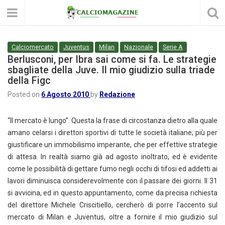
Calciomercato
Juventus
Milan
Nazionale
Serie A
Berlusconi, per Ibra sai come si fa. Le strategie
sbagliate della Juve. Il mio giudizio sulla triade
della Figc
Posted on
6 Agosto 2010
by
Redazione
“Il mercato è lungo”. Questa la frase di circostanza dietro alla quale
amano celarsi i direttori sportivi di tutte le società italiane; più per
giustificare un immobilismo imperante, che per effettive strategie
di attesa. In realtà siamo già ad agosto inoltrato, ed è evidente
come le possibilità di gettare fumo negli occhi di tifosi ed addetti ai
lavori diminuisca considerevolmente con il passare dei giorni. Il 31
si avvicina, ed in questo appuntamento, come da precisa richiesta
del direttore Michele Criscitiello, cercherò di porre l’accento sul
mercato di Milan e Juventus, oltre a fornire il mio giudizio sul