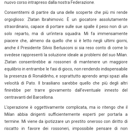
nuovo corso intrapreso dalla nostra Federazione.
Consentitemi di partire da una delle scoperte che più mi rende
orgoglioso: Zlatan Ibrahimovic. È un giocatore assolutamente
straordinario, capace di portare sulle sue spalle il peso non di un
solo reparto, ma di un’intera squadra. Mi fa immensamente
piacere che, almeno da quello che si è letto negli ultimi giorni,
anche il Presidente Silvio Berlusconi si sia reso conto di come lo
svedese rappresenti la soluzione ideale ai problemi del suo Milan.
Zlatan consentirebbe ai rossoneri di mantenere un maggiore
equilibrio in entrambe le fasi di gioco, non rendendo indispensabile
la presenza di Ronaldinho, e soprattutto aprendo ampi spazi alla
velocità di Pato. Il brasiliano sarebbe quello che più degli altri
finirebbe per trarre giovamento dall’eventuale innesto del
centravanti del Barcellona.
L’operazione è oggettivamente complicata, ma io ritengo che il
Milan abbia dirigenti sufficientemente esperti per portarla a
termine. Mi viene da ipotizzare un prestito oneroso con diritto di
riscatto in favore dei rossoneri, impossibile pensare di non