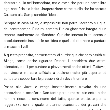
sborsare nulla nell’immediato, ma è ovvio che per uno come Ibra
ogni sacrificio sia lecito. Un’operazione come quella che ha portato
Cassano alla Samp sarebbe l’ideale.
Sempre in casa Milan, è impossibile non porre l’accento sui guai
del centrocampo. Pirlo mi sembra l’unico giocatore integro di un
reparto totalmente da rifondare. Qualche innesto in tal senso è
assolutamente inevitabile se l’idea è quella di ritornare a puntare
ai massimi livelli.
A questo proposito, permettetemi di nutrire qualche perplessità su
Allegri, come anche riguardo Delneri: li considero due ottimi
allenatori, ideali per puntare a piazzamenti anche ottimi. Tuttavia,
per vincere, mi sarei affidato a qualche mister più esperto ed
abituato a sopportare le pressioni di chi deve trionfare.
Passo alla Juve, e vengo inevitabilmente travolto da una
sensazione di sconforto. Non tanto per un mercato in entrata che
non mi riesce a convincere del tutto, quanto piuttosto per la
leggerezza con la quale si stanno scaricando dei giovani che