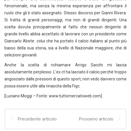
fenomenale, ma senza la minima esperienza per affrontare il
ruolo che gli è stato assegnato. Stesso discorso per Gianni Rivera.
Si tratta di grandi personaggi, ma non di grandi dirigenti. Una
scelta dovuta principalmente al fatto che nessun dirigente di
grande livello abbia accettato di lavorare con un presidente come
Giancarlo Abete: colui che ha portato il calcio italiano al punto più
basso della sua storia, sia a livello di Nazionale maggiore, che di
selezioni giovanili.
Anche la scelta di richiamare Arrigo Sacchi mi lascia
assolutamente perplesso. L’ex ct ha lasciato il calcio perchè troppo
angosciato dalle pressioni di questo sport, non vedo davvero come
possa essere utile alla rinascita della Figc.
[Luciano Moggi – Fonte: www.tuttomercatoweb.com]
Precedente articolo
Prossimo articolo