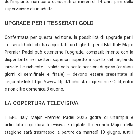
dell’impianto non sono consentiti ai minori di 14 anni privi della
supervisione di un adulto.
UPGRADE PER I TESSERATI GOLD
Confermata per questa edizione, la possibilità di upgrade per i
Tesserati Gold: chi ha acquistato un biglietto per il BNL Italy Major
Premier Padel può ottenerne l’upgrade, compatibilmente con la
disponibilità nei settori superiori rispetto a quello del tagliando
iniziale. Le richieste – valide solo per le sessioni di gioco (esclusi i
giorni di semifinale e finale) – devono essere presentate al
seguente link: https://www.fitp.it/Richiesta- experience-Gold, entro
e non oltre domenica 8 giugno.
LA COPERTURA TELEVISIVA
Il BNL Italy Major Premier Padel 2025 godrà di un’ampia e
articolata copertura televisiva e digitale. Il secondo Major della
stagione sarà trasmesso, a partire da martedì 10 giugno, tutti i