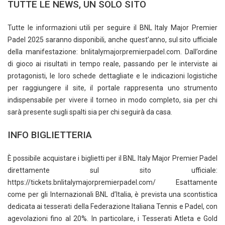
TUTTE LE NEWS, UN SOLO SITO
Tutte le informazioni utili per seguire il BNL Italy Major Premier
Padel 2025 saranno disponibili, anche quest’anno, sul sito ufficiale
della manifestazione: bnlitalymajorpremierpadel.com. Dall’ordine
di gioco ai risultati in tempo reale, passando per le interviste ai
protagonisti, le loro schede dettagliate e le indicazioni logistiche
per raggiungere il site, il portale rappresenta uno strumento
indispensabile per vivere il torneo in modo completo, sia per chi
sarà presente sugli spalti sia per chi seguirà da casa.
INFO BIGLIETTERIA
È possibile acquistare i biglietti per il BNL Italy Major Premier Padel
direttamente sul sito ufficiale:
https://tickets.bnlitalymajorpremierpadel.com/ Esattamente
come per gli Internazionali BNL d’Italia, è prevista una scontistica
dedicata ai tesserati della Federazione Italiana Tennis e Padel, con
agevolazioni fino al 20%. In particolare, i Tesserati Atleta e Gold