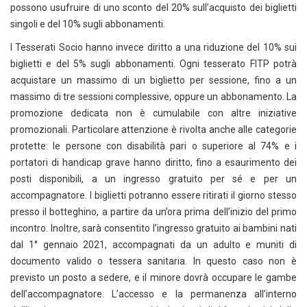
possono usufruire di uno sconto del 20% sull’acquisto dei biglietti
singoli e del 10% sugli abbonamenti.
I Tesserati Socio hanno invece diritto a una riduzione del 10% sui
biglietti e del 5% sugli abbonamenti. Ogni tesserato FITP potrà
acquistare un massimo di un biglietto per sessione, fino a un
massimo di tre sessioni complessive, oppure un abbonamento. La
promozione dedicata non è cumulabile con altre iniziative
promozionali. Particolare attenzione è rivolta anche alle categorie
protette: le persone con disabilità pari o superiore al 74% e i
portatori di handicap grave hanno diritto, fino a esaurimento dei
posti disponibili, a un ingresso gratuito per sé e per un
accompagnatore. I biglietti potranno essere ritirati il giorno stesso
presso il botteghino, a partire da un’ora prima dell’inizio del primo
incontro. Inoltre, sarà consentito l’ingresso gratuito ai bambini nati
dal 1° gennaio 2021, accompagnati da un adulto e muniti di
documento valido o tessera sanitaria. In questo caso non è
previsto un posto a sedere, e il minore dovrà occupare le gambe
dell’accompagnatore. L’accesso e la permanenza all’interno