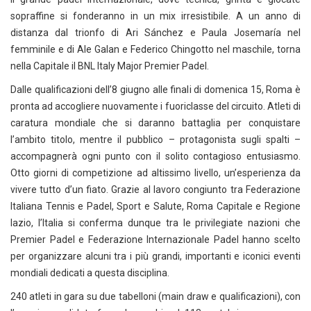
sopraffine si fonderanno in un mix irresistibile. A un anno di
distanza dal trionfo di Ari Sánchez e Paula Josemaría nel
femminile e di Ale Galan e Federico Chingotto nel maschile, torna
nella Capitale il BNL Italy Major Premier Padel.
Dalle qualificazioni dell’8 giugno alle finali di domenica 15, Roma è
pronta ad accogliere nuovamente i fuoriclasse del circuito. Atleti di
caratura mondiale che si daranno battaglia per conquistare
l’ambito titolo, mentre il pubblico – protagonista sugli spalti –
accompagnerà ogni punto con il solito contagioso entusiasmo.
Otto giorni di competizione ad altissimo livello, un’esperienza da
vivere tutto d’un fiato. Grazie al lavoro congiunto tra Federazione
Italiana Tennis e Padel, Sport e Salute, Roma Capitale e Regione
lazio, l’Italia si conferma dunque tra le privilegiate nazioni che
Premier Padel e Federazione Internazionale Padel hanno scelto
per organizzare alcuni tra i più grandi, importanti e iconici eventi
mondiali dedicati a questa disciplina.
240 atleti in gara su due tabelloni (main draw e qualificazioni), con