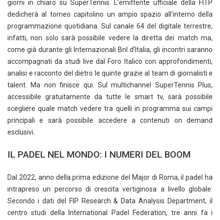
giorni in chiaro su SuperTennis. L’emittente ufficiale della FITP
dedicherà al torneo capitolino un ampio spazio all’interno della
programmazione quotidiana. Sul canale 64 del digitale terrestre,
infatti, non solo sarà possibile vedere la diretta dei match ma,
come già durante gli Internazionali Bnl d’Italia, gli incontri saranno
accompagnati da studi live dal Foro Italico con approfondimenti,
analisi e racconto del dietro le quinte grazie al team di giornalisti e
talent. Ma non finisce qui. Sul multichannel SuperTennis Plus,
accessibile gratuitamente da tutte le smart tv, sarà possibile
scegliere quale match vedere tra quelli in programma sui campi
principali e sarà possibile accedere a contenuti on demand
esclusivi.
IL PADEL NEL MONDO: I NUMERI DEL BOOM
Dal 2022, anno della prima edizione del Major di Roma, il padel ha
intrapreso un percorso di crescita vertiginosa a livello globale:
Secondo i dati del FIP Research & Data Analysis Department, il
centro studi della International Padel Federation, tre anni fa i