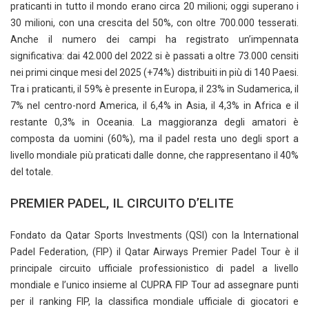
praticanti in tutto il mondo erano circa 20 milioni; oggi superano i
30 milioni, con una crescita del 50%, con oltre 700.000 tesserati.
Anche il numero dei campi ha registrato un’impennata
significativa: dai 42.000 del 2022 si è passati a oltre 73.000 censiti
nei primi cinque mesi del 2025 (+74%) distribuiti in più di 140 Paesi.
Tra i praticanti, il 59% è presente in Europa, il 23% in Sudamerica, il
7% nel centro-nord America, il 6,4% in Asia, il 4,3% in Africa e il
restante 0,3% in Oceania. La maggioranza degli amatori è
composta da uomini (60%), ma il padel resta uno degli sport a
livello mondiale più praticati dalle donne, che rappresentano il 40%
del totale.
PREMIER PADEL, IL CIRCUITO D’ELITE
Fondato da Qatar Sports Investments (QSI) con la International
Padel Federation, (FIP) il Qatar Airways Premier Padel Tour è il
principale circuito ufficiale professionistico di padel a livello
mondiale e l’unico insieme al CUPRA FIP Tour ad assegnare punti
per il ranking FIP, la classifica mondiale ufficiale di giocatori e