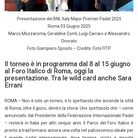
Presentazione del BNL Italy Major Premier Padel 2025
Roma 03 Giugno 2025
Marco Mezzaroma, Geraldine Conti, Luigi Carraro e Alessandro
Onorato
Foto Giampiero Sposito – Credits: Foto FITP
Il torneo è in programma dal 8 al 15 giugno
al Foro Italico di Roma, oggi la
presentazione. Tra le wild card anche Sara
Errani
ROMA – Non è solo un torneo, è lo spettacolo che accende la città
di Roma, oltre il gioco, dentro la storia. Uno spettacolo che – come
annunciato dal Presidente della Federazione Internazionale Padel
– resterà in Italia per altri cinque anni. Il Parco del Foro Italico è
pronto a trasformarsi ancora una volta nel palcoscenico ideale per
il grande padel internazionale, dove tecnica, grinta e giocate