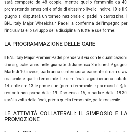
sarà composto da 48 coppie, mentre quello femminile da 40,
promettendo emozioni e sfide di altissimo livello. Inoltre, l’8 e il 9
giugno si disputerà un torneo nazionale di padel in carrozzina, il
BNL Italy Major Wheelchair Padel, a conferma dell’impegno per
l’inclusività e lo sviluppo della disciplina in tutte le sue forme.
LA PROGRAMMAZIONE DELLE GARE
Il BNL Italy Major Premier Padel prenderà il via con le qualificazioni,
che si giocheranno nelle giornate di domenica 8 e lunedì 9 giugno.
Martedì 10, invece, partiranno contemporaneamente il main draw
maschile e quello femminile. Le semifinali si giocheranno sabato
14: dalle ore 13 le prime due (prima femminile e poi maschile); le
restanti non prima delle 19. Domenica 15, a partire dalle 18.30,
sarà la volta delle finali, prima quella femminile, poi la maschile.
LE ATTIVITÀ COLLATERALI: IL SIMPOSIO E LA
PROMOZIONE