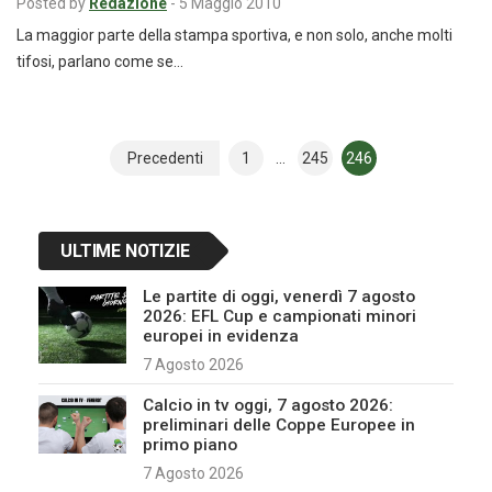
Posted by
Redazione
-
5 Maggio 2010
La maggior parte della stampa sportiva, e non solo, anche molti
tifosi, parlano come se…
Navigazione
Precedenti
1
…
245
246
articoli
ULTIME NOTIZIE
Le partite di oggi, venerdì 7 agosto
2026: EFL Cup e campionati minori
europei in evidenza
7 Agosto 2026
Calcio in tv oggi, 7 agosto 2026:
preliminari delle Coppe Europee in
primo piano
7 Agosto 2026