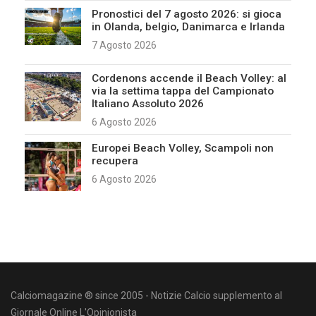
Pronostici del 7 agosto 2026: si gioca
in Olanda, belgio, Danimarca e Irlanda
7 Agosto 2026
Cordenons accende il Beach Volley: al
via la settima tappa del Campionato
Italiano Assoluto 2026
6 Agosto 2026
Europei Beach Volley, Scampoli non
recupera
6 Agosto 2026
Calciomagazine ® since 2005 - Notizie Calcio supplemento al
Giornale Online L'Opinionista