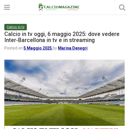
Calcio in tv
Calcio in tv oggi, 6 maggio 2025: dove vedere
Inter-Barcellona in tv e in streaming
Posted on
5 Maggio 2025
by
Marina Denegri