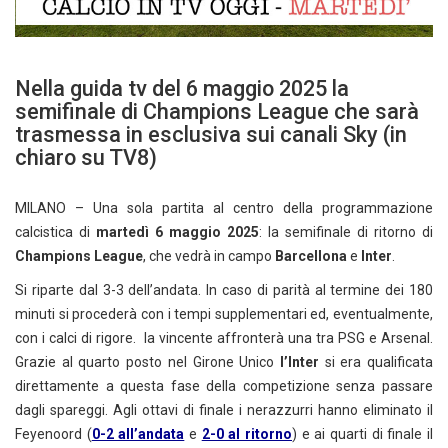
Nella guida tv del 6 maggio 2025 la
semifinale di Champions League che sarà
trasmessa in esclusiva sui canali Sky (in
chiaro su TV8)
MILANO – Una sola partita al centro della programmazione
calcistica di
martedì 6 maggio 2025
: la semifinale di ritorno di
Champions League
, che vedrà in campo
Barcellona
e
Inter
.
Si riparte dal 3-3 dell’andata. In caso di parità al termine dei 180
minuti si procederà con i tempi supplementari ed, eventualmente,
con i calci di rigore. la vincente affronterà una tra PSG e Arsenal.
Grazie al quarto posto nel Girone Unico
l’Inter
si era qualificata
direttamente a questa fase della competizione senza passare
dagli spareggi. Agli ottavi di finale i nerazzurri hanno eliminato il
Feyenoord (
0-2 all’andata
e
2-0 al ritorno
) e ai quarti di finale il