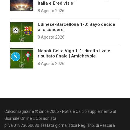
Italia e Eredivisie
8 Agosto 2026
Udinese-Barcellona 1-0: Bayo decide
allo scadere
8 Agosto 2026
Napoli-Celta Vigo 1-1: diretta live e
risultato finale | Amichevole
8 Agosto 2026
Calciomagazine ® since 2005 - Notizie Calcio supplemento al
Giornale Online L'Opinionista
p.iva 01873660680 Testata giornalistica Reg. Trib. di Pescara