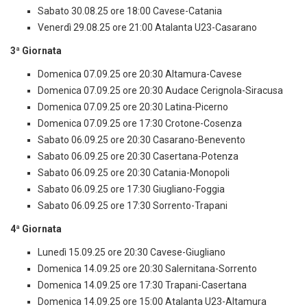
Sabato 30.08.25 ore 18:00 Cavese-Catania
Venerdì 29.08.25 ore 21:00 Atalanta U23-Casarano
3ª Giornata
Domenica 07.09.25 ore 20:30 Altamura-Cavese
Domenica 07.09.25 ore 20:30 Audace Cerignola-Siracusa
Domenica 07.09.25 ore 20:30 Latina-Picerno
Domenica 07.09.25 ore 17:30 Crotone-Cosenza
Sabato 06.09.25 ore 20:30 Casarano-Benevento
Sabato 06.09.25 ore 20:30 Casertana-Potenza
Sabato 06.09.25 ore 20:30 Catania-Monopoli
Sabato 06.09.25 ore 17:30 Giugliano-Foggia
Sabato 06.09.25 ore 17:30 Sorrento-Trapani
4ª Giornata
Lunedì 15.09.25 ore 20:30 Cavese-Giugliano
Domenica 14.09.25 ore 20:30 Salernitana-Sorrento
Domenica 14.09.25 ore 17:30 Trapani-Casertana
Domenica 14.09.25 ore 15:00 Atalanta U23-Altamura