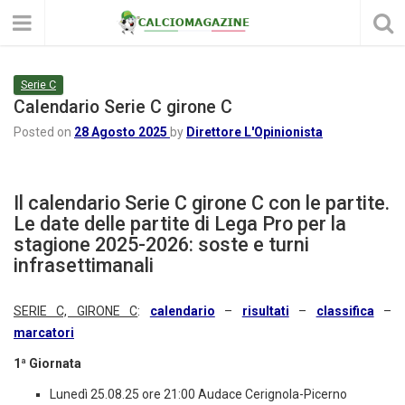
Serie C
Calendario Serie C girone C
Posted on
28 Agosto 2025
by
Direttore L'Opinionista
Il calendario Serie C girone C con le partite.
Le date delle partite di Lega Pro per la
stagione 2025-2026: soste e turni
infrasettimanali
SERIE C, GIRONE C
:
calendario
–
risultati
–
classifica
–
marcatori
1ª Giornata
Lunedì 25.08.25 ore 21:00 Audace Cerignola-Picerno