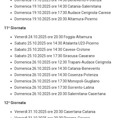
Domenica 19.10.2025 ore 14:30 Benevento-Potenza
Domenica 19.10.2025 ore 14:30 Catania-Salernitana
Domenica 19.10.2025 ore 17:30 Audace Cerignola-Cavese
Domenica 19.10.2025 ore 20:30 Altamura-Picerno
11ª Giornata
Venerdì 24.10.2025 ore 20:30 Foggia-Altamura
Sabato 25.10.2025 ore 14:30 Atalanta U23-Picerno
Sabato 25.10.2025 ore 14:30 Cavese-Crotone
Sabato 25.10.2025 ore 17:30 Siracusa-Casarano
Domenica 26.10.2025 ore 12:30 Trapani-Audace Cerignola
Domenica 26.10.2025 ore 14:30 Catania-Benevento
Domenica 26.10.2025 ore 14:30 Cosenza-Potenza
Domenica 26.10.2025 ore 17:30 Monopoli-Giugliano
Domenica 26.10.2025 ore 17:30 Sorrento-Latina
Domenica 26.10.2025 ore 20:30 Salernitana-Casertana
12ª Giornata
Venerdì 31.10.2025 ore 20:30 Casertana-Catania