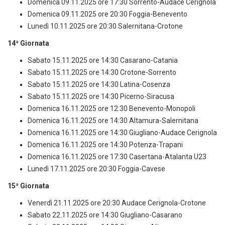
Domenica 09.11.2025 ore 17:30 Sorrento-Audace Cerignola
Domenica 09.11.2025 ore 20:30 Foggia-Benevento
Lunedì 10.11.2025 ore 20:30 Salernitana-Crotone
14ª Giornata
Sabato 15.11.2025 ore 14:30 Casarano-Catania
Sabato 15.11.2025 ore 14:30 Crotone-Sorrento
Sabato 15.11.2025 ore 14:30 Latina-Cosenza
Sabato 15.11.2025 ore 14:30 Picerno-Siracusa
Domenica 16.11.2025 ore 12:30 Benevento-Monopoli
Domenica 16.11.2025 ore 14:30 Altamura-Salernitana
Domenica 16.11.2025 ore 14:30 Giugliano-Audace Cerignola
Domenica 16.11.2025 ore 14:30 Potenza-Trapani
Domenica 16.11.2025 ore 17:30 Casertana-Atalanta U23
Lunedì 17.11.2025 ore 20:30 Foggia-Cavese
15ª Giornata
Venerdì 21.11.2025 ore 20:30 Audace Cerignola-Crotone
Sabato 22.11.2025 ore 14:30 Giugliano-Casarano