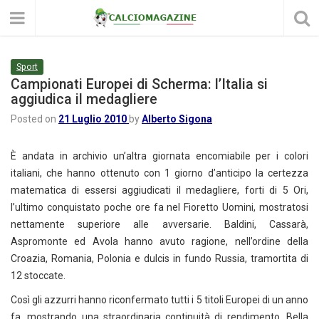
Sport
Campionati Europei di Scherma: l’Italia si
aggiudica il medagliere
Posted on
21 Luglio 2010
by
Alberto Sigona
È andata in archivio un’altra giornata encomiabile per i colori
italiani, che hanno ottenuto con 1 giorno d’anticipo la certezza
matematica di essersi aggiudicati il medagliere, forti di 5 Ori,
l’ultimo conquistato poche ore fa nel Fioretto Uomini, mostratosi
nettamente superiore alle avversarie. Baldini, Cassarà,
Aspromonte ed Avola hanno avuto ragione, nell’ordine della
Croazia, Romania, Polonia e dulcis in fundo Russia, tramortita di
12 stoccate.
Così gli azzurri hanno riconfermato tutti i 5 titoli Europei di un anno
fa, mostrando una straordinaria continuità di rendimento. Bella