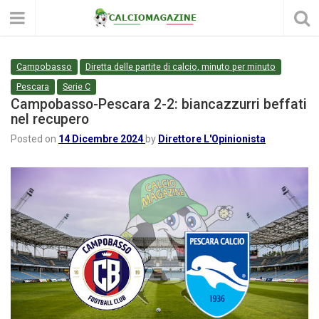
Campobasso
Diretta delle partite di calcio, minuto per minuto
Pescara
Serie C
Campobasso-Pescara 2-2: biancazzurri beffati
nel recupero
Posted on
14 Dicembre 2024
by
Direttore L'Opinionista