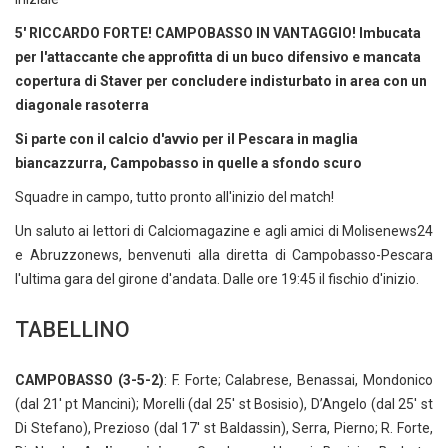
5' RICCARDO FORTE! CAMPOBASSO IN VANTAGGIO! Imbucata
per l'attaccante che approfitta di un buco difensivo e mancata
copertura di Staver per concludere indisturbato in area con un
diagonale rasoterra
Si parte con il calcio d'avvio per il Pescara in maglia
biancazzurra, Campobasso in quelle a sfondo scuro
Squadre in campo, tutto pronto all'inizio del match!
Un saluto ai lettori di Calciomagazine e agli amici di Molisenews24
e Abruzzonews, benvenuti alla diretta di Campobasso-Pescara
l'ultima gara del girone d'andata. Dalle ore 19:45 il fischio d'inizio.
TABELLINO
CAMPOBASSO (3-5-2)
: F. Forte; Calabrese, Benassai, Mondonico
(dal 21' pt Mancini); Morelli (dal 25' st Bosisio), D’Angelo (dal 25' st
Di Stefano), Prezioso (dal 17' st Baldassin), Serra, Pierno; R. Forte,