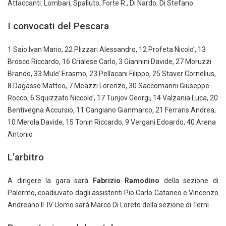
Attaccanti: Lombari, Spalluto, Forte R., Di Nardo, Di Stefano
I convocati del Pescara
1 Saio Ivan Mario, 22 Plizzari Alessandro, 12 Profeta Nicolo’, 13
Brosco Riccardo, 16 Crialese Carlo, 3 Giannini Davide, 27 Moruzzi
Brando, 33 Mule’ Erasmo, 23 Pellacani Filippo, 25 Staver Cornelius,
8 Dagasso Matteo, 7 Meazzi Lorenzo, 30 Saccomanni Giuseppe
Rocco, 6 Squizzato Niccolo’, 17 Tunjov Georgi, 14 Valzania Luca, 20
Bentivegna Accursio, 11 Cangiano Gianmarco, 21 Ferraris Andrea,
10 Merola Davide, 15 Tonin Riccardo, 9 Vergani Edoardo, 40 Arena
Antonio
L’arbitro
A dirigere la gara sarà
Fabrizio Ramodino
della sezione di
Palermo, coadiuvato dagli assistenti Pio Carlo Cataneo e Vincenzo
Andreano Il IV Uomo sarà Marco Di Loreto della sezione di Terni.