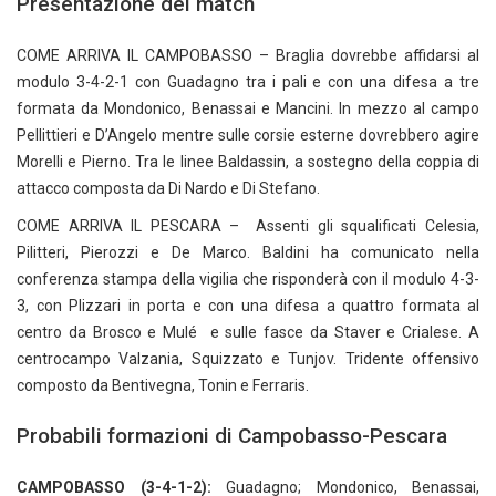
Presentazione del match
COME ARRIVA IL CAMPOBASSO – Braglia dovrebbe affidarsi al
modulo 3-4-2-1 con Guadagno tra i pali e con una difesa a tre
formata da Mondonico, Benassai e Mancini. In mezzo al campo
Pellittieri e D’Angelo mentre sulle corsie esterne dovrebbero agire
Morelli e Pierno. Tra le linee Baldassin, a sostegno della coppia di
attacco composta da Di Nardo e Di Stefano.
COME ARRIVA IL PESCARA – Assenti gli squalificati Celesia,
Pilitteri, Pierozzi e De Marco. Baldini ha comunicato nella
conferenza stampa della vigilia che risponderà con il modulo 4-3-
3, con Plizzari in porta e con una difesa a quattro formata al
centro da Brosco e Mulé e sulle fasce da Staver e Crialese. A
centrocampo Valzania, Squizzato e Tunjov. Tridente offensivo
composto da Bentivegna, Tonin e Ferraris.
Probabili formazioni di Campobasso-Pescara
CAMPOBASSO (3-4-1-2):
Guadagno; Mondonico, Benassai,