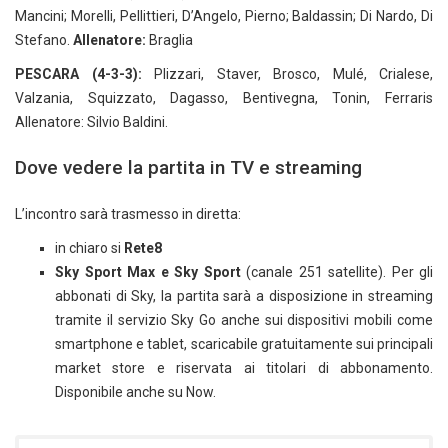
Mancini; Morelli, Pellittieri, D’Angelo, Pierno; Baldassin; Di Nardo, Di
Stefano.
Allenatore:
Braglia
PESCARA (4-3-3):
Plizzari, Staver, Brosco, Mulé, Crialese,
Valzania, Squizzato, Dagasso, Bentivegna, Tonin, Ferraris
Allenatore: Silvio Baldini.
Dove vedere la partita in TV e streaming
L’incontro sarà trasmesso in diretta:
in chiaro si
Rete8
Sky Sport Max e Sky Sport
(canale 251 satellite). Per gli
abbonati di Sky, la partita sarà a disposizione in streaming
tramite il servizio Sky Go anche sui dispositivi mobili come
smartphone e tablet, scaricabile gratuitamente sui principali
market store e riservata ai titolari di abbonamento.
Disponibile anche su Now.