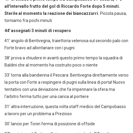
all'intervallo frutto del gol di Riccardo Forte dopo 5 minuti.
Sterile al momento la reazione dei biancazzurri.
Piccola pausa,
torniamo fra pochi minuti
44' assegnati 3 minuti di recupero
41' angolo di Bentivegna, traiettoria velenosa sul secondo palo con
Forte bravo ad allontanare con i pugni
38' prova a chiudere in avanti questo primo tempo la squadra di
Baldini che al momento ha costruito poco o niente
33' torna alla bandierina il Pescara: Bentivegna direttamente verso
la porta con Forte a respingere di pugni sulla linea di porta! Nuovo
tentativo con una deviazione che fa impennare la sfera ma
l'arbitro ferma tutto per una carica al portiere
31' altra interruzione, questa volta staff medico del Campobasso
a lavoro per un problema a Prezioso
30' lancio per Tonin ferma di posizione di offside