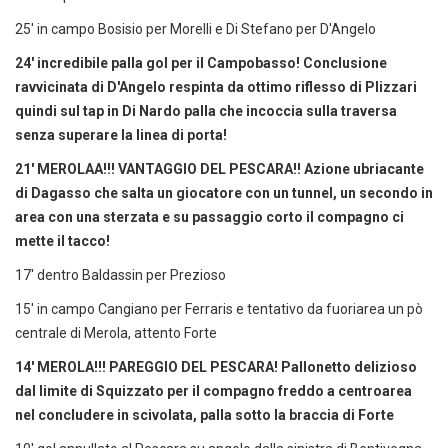
25' in campo Bosisio per Morelli e Di Stefano per D'Angelo
24' incredibile palla gol per il Campobasso! Conclusione
ravvicinata di D'Angelo respinta da ottimo riflesso di Plizzari
quindi sul tap in Di Nardo palla che incoccia sulla traversa
senza superare la linea di porta!
21' MEROLAA!!! VANTAGGIO DEL PESCARA!! Azione ubriacante
di Dagasso che salta un giocatore con un tunnel, un secondo in
area con una sterzata e su passaggio corto il compagno ci
mette il tacco!
17' dentro Baldassin per Prezioso
15' in campo Cangiano per Ferraris e tentativo da fuoriarea un pò
centrale di Merola, attento Forte
14' MEROLA!!! PAREGGIO DEL PESCARA! Pallonetto delizioso
dal limite di Squizzato per il compagno freddo a centroarea
nel concludere in scivolata, palla sotto la braccia di Forte