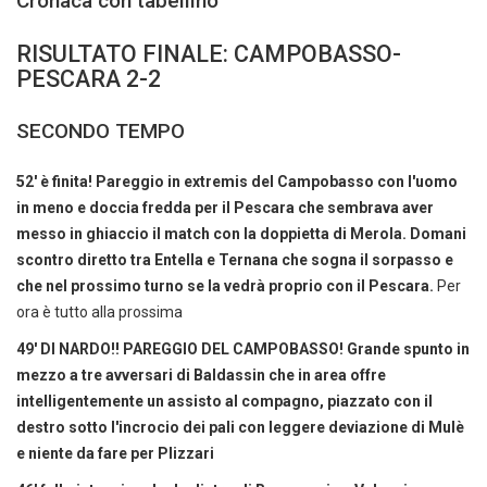
Cronaca con tabellino
RISULTATO FINALE: CAMPOBASSO-
PESCARA 2-2
SECONDO TEMPO
52' è finita! Pareggio in extremis del Campobasso con l'uomo
in meno e doccia fredda per il Pescara che sembrava aver
messo in ghiaccio il match con la doppietta di Merola. Domani
scontro diretto tra Entella e Ternana che sogna il sorpasso e
che nel prossimo turno se la vedrà proprio con il Pescara.
Per
ora è tutto alla prossima
49' DI NARDO!! PAREGGIO DEL CAMPOBASSO! Grande spunto in
mezzo a tre avversari di Baldassin che in area offre
intelligentemente un assisto al compagno, piazzato con il
destro sotto l'incrocio dei pali con leggere deviazione di Mulè
e niente da fare per Plizzari