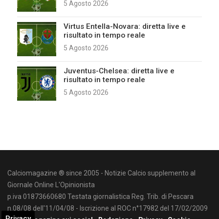
5 Agosto 2026
Virtus Entella-Novara: diretta live e
risultato in tempo reale
5 Agosto 2026
Juventus-Chelsea: diretta live e
risultato in tempo reale
5 Agosto 2026
Calciomagazine ® since 2005 - Notizie Calcio supplemento al
Giornale Online L'Opinionista
p.iva 01873660680 Testata giornalistica Reg. Trib. di Pescara
n.08/08 dell'11/04/08 - Iscrizione al ROC n°17982 del 17/02/2009
Privacy