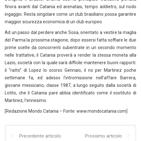
finora avanti dal Catania ed arenatasi, tempo addietro, sul nodo
ingaggio. Resta singolare come un club brasiliano possa garantire
maggior sicurezza economica di un club europeo.
Ad un passo dal perdere anche Sosa, orientato a vestire la maglia
del Parma la prossima stagione, dopo essersi fatta soffiare le due
prime scelte da concorrenti subentrate in un secondo momento
nelle trattative, il Catania proverà a render la stessa moneta alla
Lazio, società con la quale sarà difficile mantenere buoni rapporti:
il “ratto” di Lopez lo scorso Gennaio, il no per Martinez poche
settimane fa, ed adesso l’intromissione nell’affare Barrera,
giovane messicano, classe 1987, a lungo seguito dalla società di
Lotito, che il Catania pare abbia identificato come il sostituto di
Martinez, l’ennesimo.
[Redazione Mondo Catania – Fonte: www.mondocatania.com]
Precedente articolo
Prossimo articolo