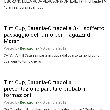
IL BORSINO DELLA ROSA PIEROBON (PORTIERE, 1) – Highlander! A
45 anni ancora in campo.…
Tim Cup, Catania-Cittadella 3-1: sofferto
passaggio del turno per i ragazzi di
Maran
Posted by
Redazione
-
5 Dicembre 2012
CATANIA – Il Catania riparte in coppa dal quarto turno, proprio
quel quarto turno che fu…
Tim Cup, Catania-Cittadella:
presentazione partita e probabili
formazioni
Posted by
Redazione
-
4 Dicembre 2012
Qui Cittadella: da applausi in B con i “matusalemme” Qualcuno a