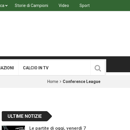
ica
Storie di Campioni
Video
Sport
MAZIONI
CALCIO IN TV
Home
Conference League
ULTIME NOTIZIE
Le partite di oggi, venerdì 7