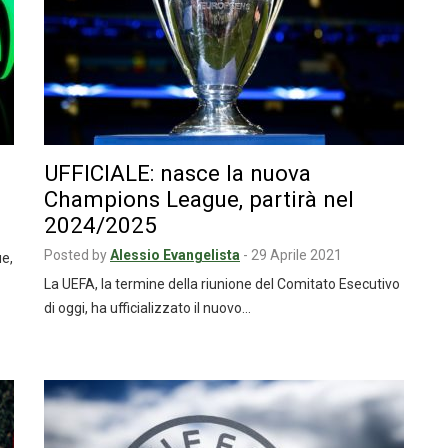
UFFICIALE: nasce la nuova
Champions League, partirà nel
2024/2025
Posted by
Alessio Evangelista
-
29 Aprile 2021
ue,
La UEFA, la termine della riunione del Comitato Esecutivo
di oggi, ha ufficializzato il nuovo…