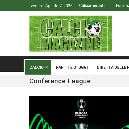
Calciomercato
Formazi
venerdì Agosto 7, 2026
CALCIO
PARTITE DI OGGI
DIRETTA DELLE 
Conference League