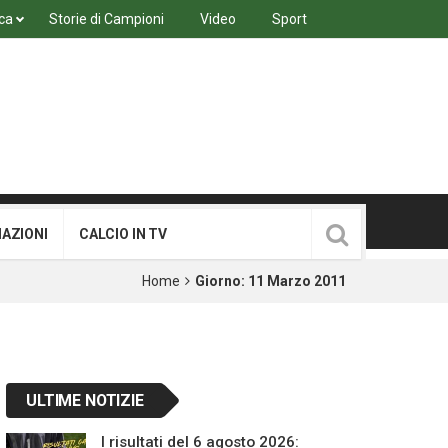
ca
Storie di Campioni
Video
Sport
MAZIONI
CALCIO IN TV
Home
Giorno:
11 Marzo 2011
ULTIME NOTIZIE
I risultati del 6 agosto 2026: