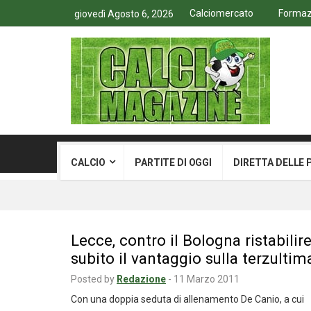
Calciomercato
Formazi
giovedì Agosto 6, 2026
CALCIO
PARTITE DI OGGI
DIRETTA DELLE 
Lecce, contro il Bologna ristabilir
subito il vantaggio sulla terzultim
Posted by
Redazione
-
11 Marzo 2011
Con una doppia seduta di allenamento De Canio, a cui