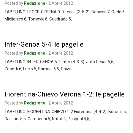
Posted by
Redazione
-
2 Aprile 2012
TABELLINO: LECCE-CESENA 0-0 Lecce (3-5-2): Benassi 7; Oddo 6,
Miglionico 6, Tomovic 6, Cuadrado 5,…
Inter-Genoa 5-4: le pagelle
Posted by
Redazione
-
2 Aprile 2012
TABELLINO: INTER-GENOA 5-4 Inter (4-3-3): Julio Cesar 5,5;
Zanetti 6, Lucio 5, Samuel 6,5, Chivu…
Fiorentina-Chievo Verona 1-2: le pagelle
Posted by
Redazione
-
2 Aprile 2012
TABELLINO: FIORENTINA-CHIEVO 1-2 Fiorentina (4-4-2): Boruc 5,5;
Cassani 5,5, Gamberini 5, Natali 4, Pasqual 4,5;…