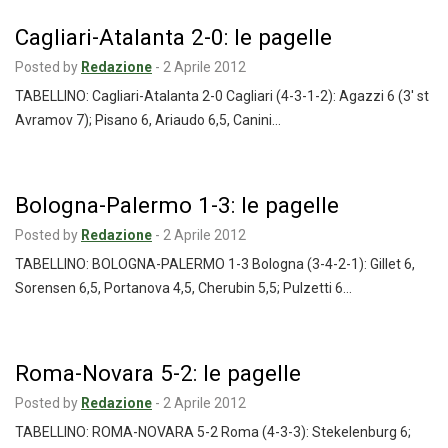
Cagliari-Atalanta 2-0: le pagelle
Posted by
Redazione
-
2 Aprile 2012
TABELLINO: Cagliari-Atalanta 2-0 Cagliari (4-3-1-2): Agazzi 6 (3′ st
Avramov 7); Pisano 6, Ariaudo 6,5, Canini…
Bologna-Palermo 1-3: le pagelle
Posted by
Redazione
-
2 Aprile 2012
TABELLINO: BOLOGNA-PALERMO 1-3 Bologna (3-4-2-1): Gillet 6,
Sorensen 6,5, Portanova 4,5, Cherubin 5,5; Pulzetti 6…
Roma-Novara 5-2: le pagelle
Posted by
Redazione
-
2 Aprile 2012
TABELLINO: ROMA-NOVARA 5-2 Roma (4-3-3): Stekelenburg 6;