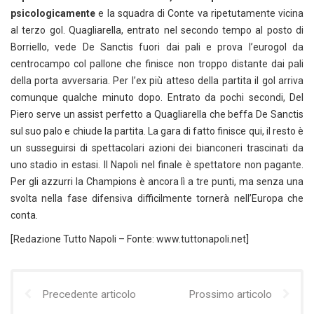
psicologicamente
e la squadra di Conte va ripetutamente vicina
al terzo gol. Quagliarella, entrato nel secondo tempo al posto di
Borriello, vede De Sanctis fuori dai pali e prova l’eurogol da
centrocampo col pallone che finisce non troppo distante dai pali
della porta avversaria. Per l’ex più atteso della partita il gol arriva
comunque qualche minuto dopo. Entrato da pochi secondi, Del
Piero serve un assist perfetto a Quagliarella che beffa De Sanctis
sul suo palo e chiude la partita. La gara di fatto finisce qui, il resto è
un susseguirsi di spettacolari azioni dei bianconeri trascinati da
uno stadio in estasi. Il Napoli nel finale è spettatore non pagante.
Per gli azzurri la Champions è ancora lì a tre punti, ma senza una
svolta nella fase difensiva difficilmente tornerà nell’Europa che
conta.
[Redazione Tutto Napoli – Fonte: www.tuttonapoli.net]
Precedente articolo
Prossimo articolo