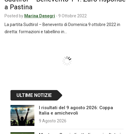
a Pastina
Posted by
Marina Denegri
-
9 Ottobre 2022
La partita Sudtirol – Benevento di Domenica 9 ottobre 2022 in
diretta: formazioni e tabellino in…
Como – Perugia 1-0: decide una rete di