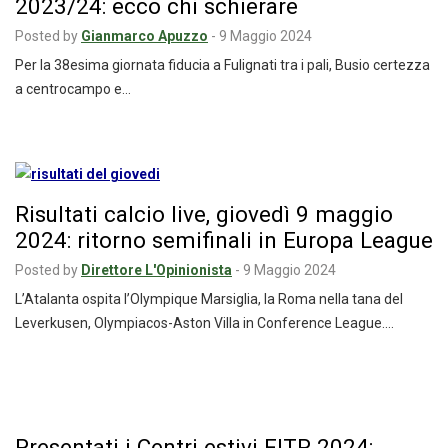
2023/24: ecco chi schierare
Posted by
Gianmarco Apuzzo
-
9 Maggio 2024
Per la 38esima giornata fiducia a Fulignati tra i pali, Busio certezza
a centrocampo e…
Risultati calcio live, giovedì 9 maggio
2024: ritorno semifinali in Europa League
Posted by
Direttore L'Opinionista
-
9 Maggio 2024
L’Atalanta ospita l’Olympique Marsiglia, la Roma nella tana del
Leverkusen, Olympiacos-Aston Villa in Conference League.…
Presentati i Centri estivi FITP 2024: