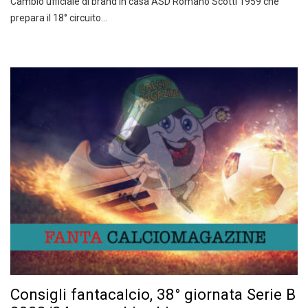
Cambio ufficiale di brand in casa ASD Romano Scotti 1959 che
prepara il 18° circuito…
Consigli fantacalcio, 38° giornata Serie B