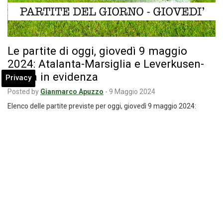
Le partite di oggi, giovedì 9 maggio
2024: Atalanta-Marsiglia e Leverkusen-
Roma in evidenza
Privacy
Posted by
Gianmarco Apuzzo
-
9 Maggio 2024
Elenco delle partite previste per oggi, giovedì 9 maggio 2024:
semifinali di ritorno per le…