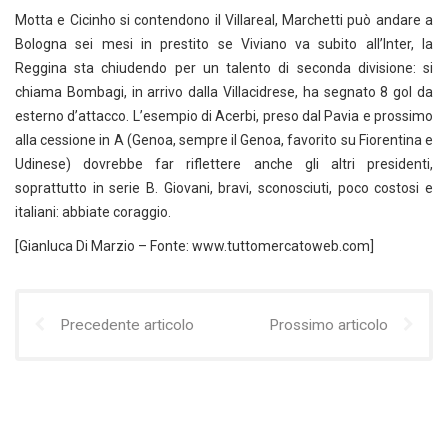
Motta e Cicinho si contendono il Villareal, Marchetti può andare a
Bologna sei mesi in prestito se Viviano va subito all’Inter, la
Reggina sta chiudendo per un talento di seconda divisione: si
chiama Bombagi, in arrivo dalla Villacidrese, ha segnato 8 gol da
esterno d’attacco. L’esempio di Acerbi, preso dal Pavia e prossimo
alla cessione in A (Genoa, sempre il Genoa, favorito su Fiorentina e
Udinese) dovrebbe far riflettere anche gli altri presidenti,
soprattutto in serie B. Giovani, bravi, sconosciuti, poco costosi e
italiani: abbiate coraggio.
[Gianluca Di Marzio – Fonte: www.tuttomercatoweb.com]
Precedente articolo
Prossimo articolo