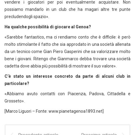
vendere i giocatori per poi eventualmente acquistare. Non
possiamo mandarlo in un club che ha magari altre tre punte
precludendogli spazio».
Ha qualche possibilità di giocare al Genoa?
«Sarebbe fantastico, ma ci rendiamo conto che è difficile: è però
molto stimolante il fatto che sia approdato in una società allenata
da un tecnico come Gian Piero Gasperini che sa valorizzare molto
bene i giovani. Ritengo che Gianmarco debba trovare una società
cadetta dove abbia più possibilità di mostrare il suo valore».
C’è stato un interesse concreto da parte di alcuni club in
particolare?
«Abbiamo avuto contatti con Piacenza, Padova, Cittadella e
Grosseto».
[Marco Liguori – Fonte: www.pianetagenoa1893.net]