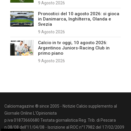
9 Agosto 2026
Pronostici del 10 agosto 2026: si gioca
in Danimarca, Inghilterra, Olanda e
Svezia
9 Agosto 2026
Calcio in tv oggi, 10 agosto 2026:
Argentinos Juniors-Racing Club in
primo piano
9 Agosto 2026
Calciomagazine ® since 2005 - Notizie Calcio supplemento al
Giornale Online L'Opinionista
p.iva 01873660680 Testata giornalistica Reg. Trib. di Pescara
n.08/08 dell'11/04/08 - Iscrizione al ROC n°17982 del 17/02/2009