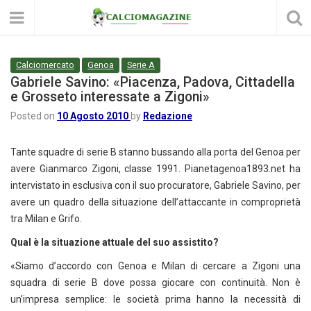
Calciomercato
Genoa
Serie A
Gabriele Savino: «Piacenza, Padova, Cittadella
e Grosseto interessate a Zigoni»
Posted on
10 Agosto 2010
by
Redazione
Tante squadre di serie B stanno bussando alla porta del Genoa per
avere Gianmarco Zigoni, classe 1991. Pianetagenoa1893.net ha
intervistato in esclusiva con il suo procuratore, Gabriele Savino, per
avere un quadro della situazione dell’attaccante in comproprietà
tra Milan e Grifo.
Qual è la situazione attuale del suo assistito?
«Siamo d’accordo con Genoa e Milan di cercare a Zigoni una
squadra di serie B dove possa giocare con continuità. Non è
un’impresa semplice: le società prima hanno la necessità di