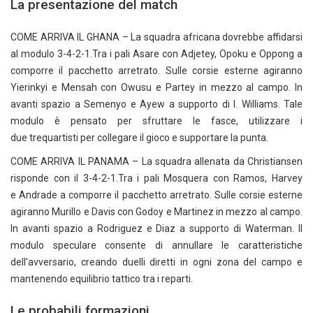
La presentazione del match
COME ARRIVA IL GHANA – La squadra africana dovrebbe affidarsi
al modulo 3-4-2-1.Tra i pali Asare con Adjetey, Opoku e Oppong a
comporre il pacchetto arretrato. Sulle corsie esterne agiranno
Yierinkyi e Mensah con Owusu e Partey in mezzo al campo. In
avanti spazio a Semenyo e Ayew a supporto di I. Williams. Tale
modulo è pensato per sfruttare le fasce, utilizzare i
due trequartisti per collegare il gioco e supportare la punta.
COME ARRIVA IL PANAMA – La squadra allenata da Christiansen
risponde con il 3-4-2-1.Tra i pali Mosquera con Ramos, Harvey
e Andrade a comporre il pacchetto arretrato. Sulle corsie esterne
agiranno Murillo e Davis con Godoy e Martinez in mezzo al campo.
In avanti spazio a Rodriguez e Diaz a supporto di Waterman. Il
modulo speculare consente di annullare le caratteristiche
dell’avversario, creando duelli diretti in ogni zona del campo e
mantenendo equilibrio tattico tra i reparti.
Le probabili formazioni