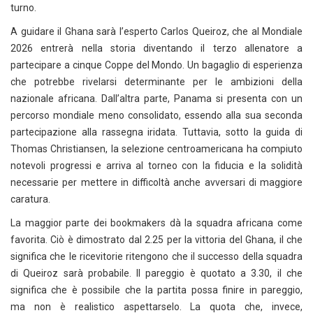
turno.
A guidare il Ghana sarà l’esperto Carlos Queiroz, che al Mondiale
2026 entrerà nella storia diventando il terzo allenatore a
partecipare a cinque Coppe del Mondo. Un bagaglio di esperienza
che potrebbe rivelarsi determinante per le ambizioni della
nazionale africana. Dall’altra parte, Panama si presenta con un
percorso mondiale meno consolidato, essendo alla sua seconda
partecipazione alla rassegna iridata. Tuttavia, sotto la guida di
Thomas Christiansen, la selezione centroamericana ha compiuto
notevoli progressi e arriva al torneo con la fiducia e la solidità
necessarie per mettere in difficoltà anche avversari di maggiore
caratura.
La maggior parte dei bookmakers dà la squadra africana come
favorita. Ciò è dimostrato dal 2.25 per la vittoria del Ghana, il che
significa che le ricevitorie ritengono che il successo della squadra
di Queiroz sarà probabile. Il pareggio è quotato a 3.30, il che
significa che è possibile che la partita possa finire in pareggio,
ma non è realistico aspettarselo. La quota che, invece,