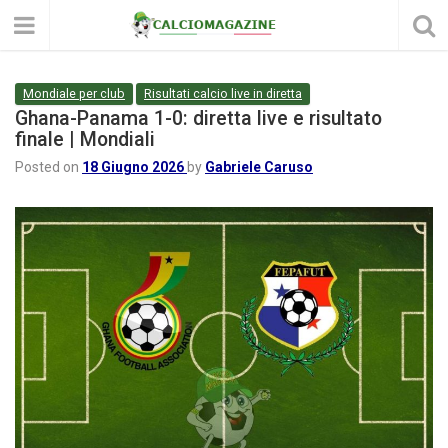
Mondiale per club
Risultati calcio live in diretta
Ghana-Panama 1-0: diretta live e risultato
finale | Mondiali
Posted on
18 Giugno 2026
by
Gabriele Caruso