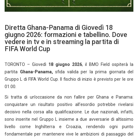
Diretta Ghana-Panama di Giovedì 18
giugno 2026: formazioni e tabellino. Dove
vedere in tv e in streaming la partita di
FIFA World Cup
TORONTO – Giovedì
18 giugno 2026
, il BMO Field ospiterà la
partita
Ghana-Panama,
sfida valida per la prima giornata del
Gruppo L di FIFA World Cup. Il fischio di inizio è previsto per le ore
01.00.
Si tratta di un’occasione da non fallire per Ghana e Panama:
conquistare un risultato positivo all’esordio potrebbe rivelarsi
decisivo nella corsa alla qualificazione. Le due nazionali, infatti,
sono inserite nel Gruppo L insieme a due avversarie di altissimo
livello come Inghilterra e Croazia, rendendo ogni punto
fondamentale per mantenere vive le ambizioni di passaggio del