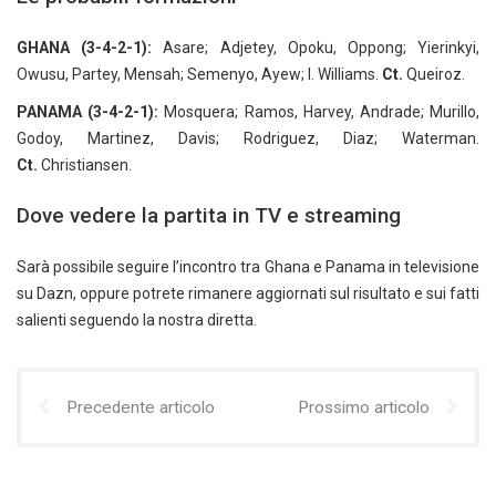
GHANA
(3-4-2-1):
Asare; Adjetey, Opoku, Oppong; Yierinkyi,
Owusu, Partey, Mensah; Semenyo, Ayew; I. Williams.
Ct.
Queiroz.
PANAMA (3-4-2-1):
Mosquera; Ramos, Harvey, Andrade; Murillo,
Godoy, Martinez, Davis; Rodriguez, Diaz; Waterman.
Ct.
Christiansen.
Dove vedere la partita in TV e streaming
Sarà possibile seguire l’incontro tra Ghana e Panama in televisione
su Dazn, oppure potrete rimanere aggiornati sul risultato e sui fatti
salienti seguendo la nostra diretta.
Precedente articolo
Prossimo articolo