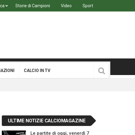
ica
Storie di Campioni
Video
Sport
MAZIONI
CALCIO IN TV
ULTIME NOTIZIE CALCIOMAGAZINE
Le partite di oggi, venerdì 7