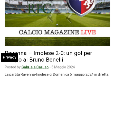
Ravenna – Imolese 2-0: un gol per
Privacy
tempo al Bruno Benelli
Posted by
Gabriele Caruso
-
5 Maggio 2024
La partita Ravenna-Imolese di Domenica 5 maggio 2024 in diretta:
al 33′ del primo tempo…