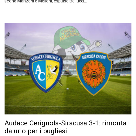
segno Manzoni e Melloni, espulso Bellucci…
Audace Cerignola-Siracusa 3-1: rimonta
da urlo per i pugliesi