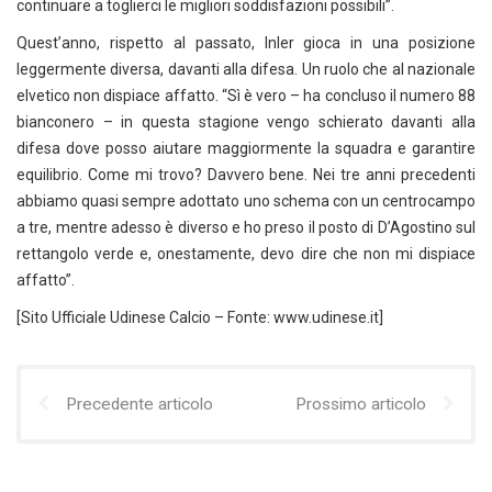
continuare a toglierci le migliori soddisfazioni possibili”.
Quest’anno, rispetto al passato, Inler gioca in una posizione
leggermente diversa, davanti alla difesa. Un ruolo che al nazionale
elvetico non dispiace affatto. “Sì è vero – ha concluso il numero 88
bianconero – in questa stagione vengo schierato davanti alla
difesa dove posso aiutare maggiormente la squadra e garantire
equilibrio. Come mi trovo? Davvero bene. Nei tre anni precedenti
abbiamo quasi sempre adottato uno schema con un centrocampo
a tre, mentre adesso è diverso e ho preso il posto di D’Agostino sul
rettangolo verde e, onestamente, devo dire che non mi dispiace
affatto”.
[Sito Ufficiale Udinese Calcio – Fonte: www.udinese.it]
Precedente articolo
Prossimo articolo