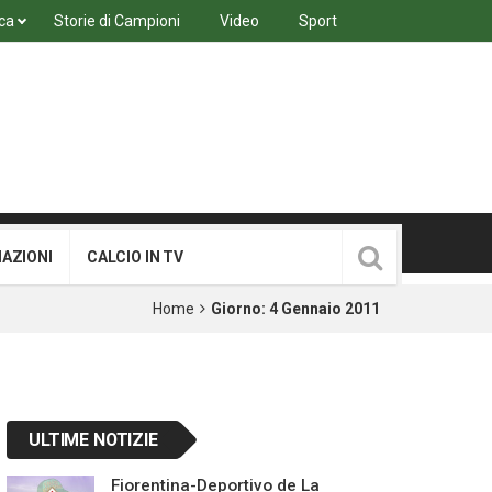
ca
Storie di Campioni
Video
Sport
MAZIONI
CALCIO IN TV
Home
Giorno:
4 Gennaio 2011
ULTIME NOTIZIE
Fiorentina-Deportivo de La