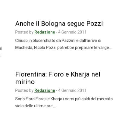
o
Anche il Bologna segue Pozzi
Posted by
Redazione
-
4 Gennaio 2011
Chiuso in blucerchiato da Pazzini e dall’arrivo di
Macheda, Nicola Pozzi potrebbe preparare le valige.…
del
ai
Fiorentina: Floro e Kharja nel
mirino
Posted by
Redazione
-
4 Gennaio 2011
Sono Floro Flores e Kharja i nomi più caldi del mercato
viola delle ultime ore.…
Palermo, Rossi: “Io e Zamparini