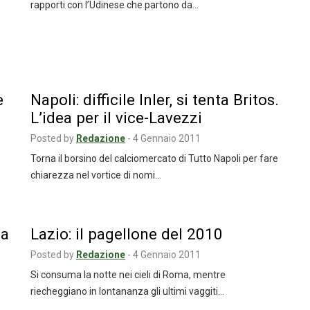
rapporti con l’Udinese che partono da…
e
Napoli: difficile Inler, si tenta Britos.
L’idea per il vice-Lavezzi
Posted by
Redazione
-
4 Gennaio 2011
Torna il borsino del calciomercato di Tutto Napoli per fare
chiarezza nel vortice di nomi…
ma
Lazio: il pagellone del 2010
Posted by
Redazione
-
4 Gennaio 2011
Si consuma la notte nei cieli di Roma, mentre
riecheggiano in lontananza gli ultimi vaggiti…