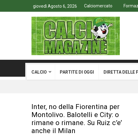
Calciomercato
Formazi
giovedì Agosto 6, 2026
CALCIO
PARTITE DI OGGI
DIRETTA DELLE 
Inter, no della Fiorentina per
Montolivo. Balotelli e City: o
rimane o rimane. Su Ruiz c’e’
anche il Milan