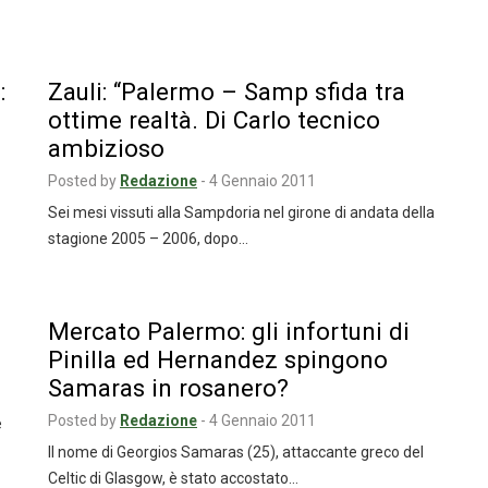
:
Zauli: “Palermo – Samp sfida tra
ottime realtà. Di Carlo tecnico
ambizioso
Posted by
Redazione
-
4 Gennaio 2011
Sei mesi vissuti alla Sampdoria nel girone di andata della
stagione 2005 – 2006, dopo…
Mercato Palermo: gli infortuni di
Pinilla ed Hernandez spingono
Samaras in rosanero?
Posted by
Redazione
-
4 Gennaio 2011
e
Il nome di Georgios Samaras (25), attaccante greco del
Celtic di Glasgow, è stato accostato…