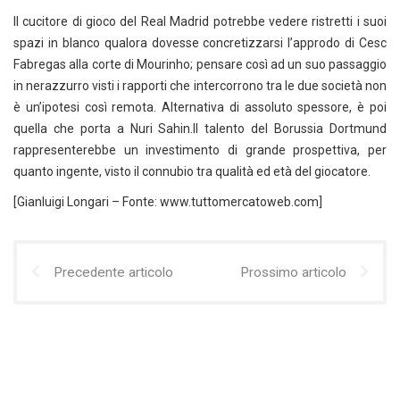
Il cucitore di gioco del Real Madrid potrebbe vedere ristretti i suoi
spazi in blanco qualora dovesse concretizzarsi l’approdo di Cesc
Fabregas alla corte di Mourinho; pensare così ad un suo passaggio
in nerazzurro visti i rapporti che intercorrono tra le due società non
è un’ipotesi così remota. Alternativa di assoluto spessore, è poi
quella che porta a Nuri Sahin.Il talento del Borussia Dortmund
rappresenterebbe un investimento di grande prospettiva, per
quanto ingente, visto il connubio tra qualità ed età del giocatore.
[Gianluigi Longari – Fonte: www.tuttomercatoweb.com]
Precedente articolo
Prossimo articolo