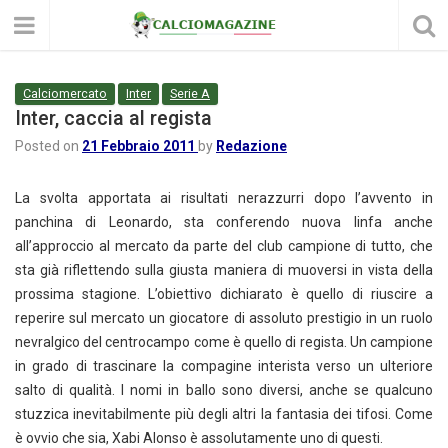
Calciomercato
Inter
Serie A
Inter, caccia al regista
Posted on
21 Febbraio 2011
by
Redazione
La svolta apportata ai risultati nerazzurri dopo l’avvento in
panchina di Leonardo, sta conferendo nuova linfa anche
all’approccio al mercato da parte del club campione di tutto, che
sta già riflettendo sulla giusta maniera di muoversi in vista della
prossima stagione.
L’obiettivo dichiarato è quello di riuscire a
reperire sul mercato un giocatore di assoluto prestigio in un ruolo
nevralgico del centrocampo come è quello di regista. Un campione
in grado di trascinare la compagine interista verso un ulteriore
salto di qualità. I nomi in ballo sono diversi, anche se qualcuno
stuzzica inevitabilmente più degli altri la fantasia dei tifosi. Come
è ovvio che sia, Xabi Alonso è assolutamente uno di questi.