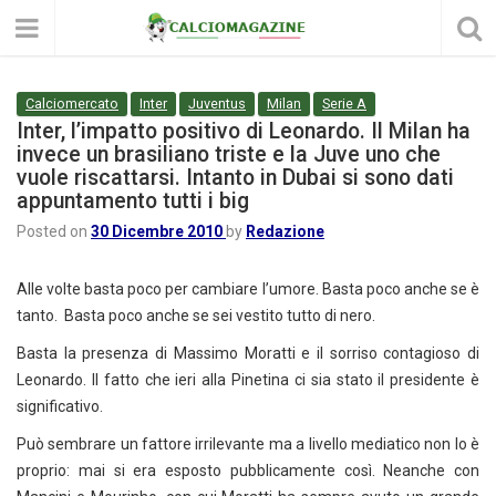
Calciomercato
Inter
Juventus
Milan
Serie A
Inter, l’impatto positivo di Leonardo. Il Milan ha
invece un brasiliano triste e la Juve uno che
vuole riscattarsi. Intanto in Dubai si sono dati
appuntamento tutti i big
Posted on
30 Dicembre 2010
by
Redazione
Alle volte basta poco per cambiare l’umore. Basta poco anche se è
tanto. Basta poco anche se sei vestito tutto di nero.
Basta la presenza di Massimo Moratti e il sorriso contagioso di
Leonardo. Il fatto che ieri alla Pinetina ci sia stato il presidente è
significativo.
Può sembrare un fattore irrilevante ma a livello mediatico non lo è
proprio: mai si era esposto pubblicamente così. Neanche con