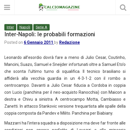
Inter
Napoli
Serie A
Inter-Napoli: le probabili formazioni
Posted on
6 Gennaio 2011
by
Redazione
Leonardo all’esordio dovrà fare a meno di Julio Cesar, Coutinho,
Mancini, Suazo, Samuel e Sneijder infortunati oltre a Samuel Eto’o
che sconta l’ultimo turno di squalifica. Il tecnico brasiliano si
affiderà alla vecchia guardia in un 4-3-1-2 con il rombo a
centrocampo. Davanti a Julio Cesar fiducia a Cordoba in coppia
con Lucio (panchina per il neo-acquisto Ranocchia) con Maicon a
destra e Chivu a sinistra. A centrocampo Motta, Cambiasso e
Zanetti. In attacco Stankovic versione trequartista alle spalle della
coppia composta da Pandev e Milito. Panchina per Biabiany.
Mazzarri ha l’intera squadra a disposizione ma deve far fronte alle