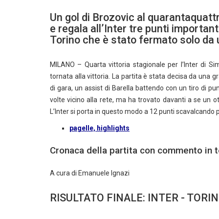
Un gol di Brozovic al quarantaquatt
e regala all’Inter tre punti importa
Torino che è stato fermato solo da
MILANO – Quarta vittoria stagionale per l’Inter di S
tornata alla vittoria. La partita è stata decisa da una 
di gara, un assist di Barella battendo con un tiro di pu
volte vicino alla rete, ma ha trovato davanti a se un o
L’Inter si porta in questo modo a 12 punti scavalcando p
pagelle, highlights
Cronaca della partita con commento in 
A cura di Emanuele Ignazi
RISULTATO FINALE: INTER - TORIN