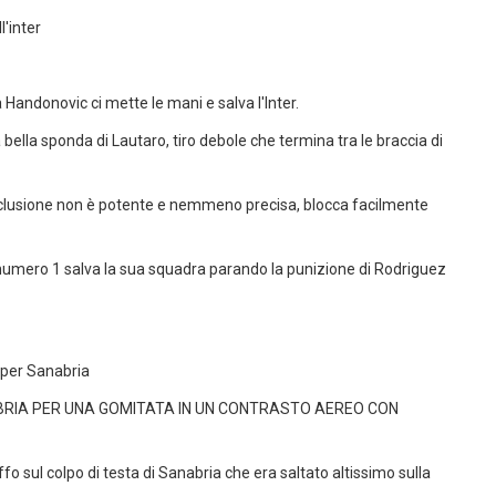
'inter
 Handonovic ci mette le mani e salva l'Inter.
 bella sponda di Lautaro, tiro debole che termina tra le braccia di
conclusione non è potente e nemmeno precisa, blocca facilmente
l numero 1 salva la sua squadra parando la punizione di Rodriguez
o per Sanabria
BRIA PER UNA GOMITATA IN UN CONTRASTO AEREO CON
o sul colpo di testa di Sanabria che era saltato altissimo sulla