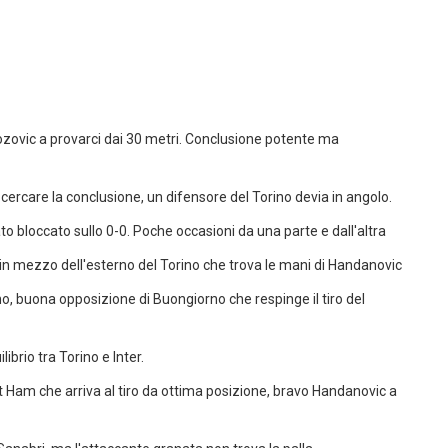
 Brozovic a provarci dai 30 metri. Conclusione potente ma
a cercare la conclusione, un difensore del Torino devia in angolo.
to bloccato sullo 0-0. Poche occasioni da una parte e dall'altra
in mezzo dell'esterno del Torino che trova le mani di Handanovic
no, buona opposizione di Buongiorno che respinge il tiro del
brio tra Torino e Inter.
st Ham che arriva al tiro da ottima posizione, bravo Handanovic a