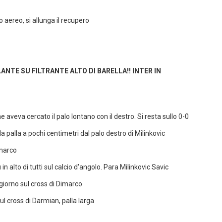
 aereo, si allunga il recupero
LANTE SU FILTRANTE ALTO DI BARELLA!! INTER IN
 aveva cercato il palo lontano con il destro. Si resta sullo 0-0
a palla a pochi centimetri dal palo destro di Milinkovic
imarco
in alto di tutti sul calcio d'angolo. Para Milinkovic Savic
giorno sul cross di Dimarco
ul cross di Darmian, palla larga