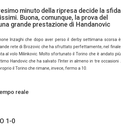
resimo minuto della ripresa decide la sfida
ntissimi. Buona, comunque, la prova del
 una grande prestazione di Handanovic
imone Inzaghi che dopo aver perso il derby settimana scorsa è
grande rete di Brozovic che ha sfruttato perfettamente, nel finale
nta al volo Milinkovic. Molto sfortunato il Torino che è andato più
ttimo Handovic che ha salvato l’Inter in almeno in tre occasioni .
roprio il Torino che rimane, invece, fermo a 10.
tempo reale
O 1-0