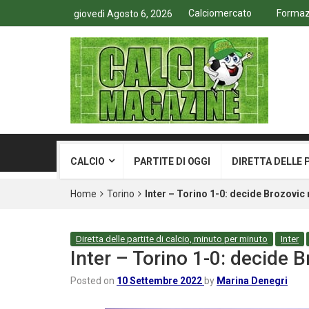
Calciomercato
Formazi
giovedì Agosto 6, 2026
CALCIO
PARTITE DI OGGI
DIRETTA DELLE 
Home
Torino
Inter – Torino 1-0: decide Brozovic n
Diretta delle partite di calcio, minuto per minuto
Inter
Inter – Torino 1-0: decide B
Posted on
10 Settembre 2022
by
Marina Denegri