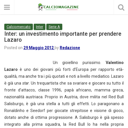
Calciomercato
Inter
Serie A
Inter: un investimento importante per prendere
Lazaro
Posted on
29 Maggio 2012
by
Redazione
Un gioiellino purissimo.
Valentino
Lazaro
è uno dei giovani più forti d’Europa per rapporto età-
qualità, ma anche tra i più quotati e noti a livello mediatico. Lazaro
è già una
star
. Un trequartista che sa svariare e giocare su tutto il
fronte d’attacco, classe 1996, papà africano, mamma greca,
nazionalità austriaca. Proprio in Austria, dove milita nel Red Bull
Salisburgo, è già una stella a tutti gli effetti. Lo paragonano a
Ronaldinho e Seedorf per giocate strepitose e visione di gioco,
dotato anche di ottima progressione. A Salisburgo è già spesso
integrato alla prima squadra, la Red Bull lo ha nella propria