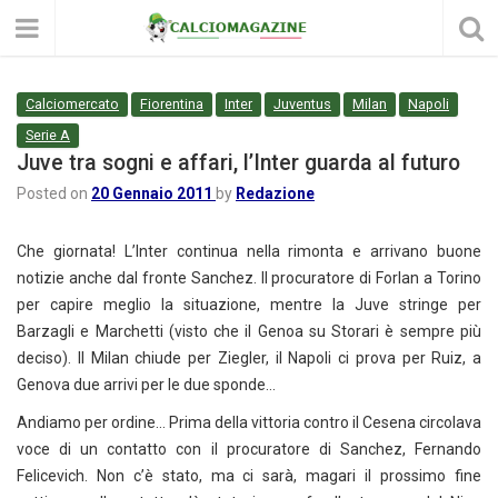
Calciomercato
Fiorentina
Inter
Juventus
Milan
Napoli
Serie A
Juve tra sogni e affari, l’Inter guarda al futuro
Posted on
20 Gennaio 2011
by
Redazione
Che giornata! L’Inter continua nella rimonta e arrivano buone
notizie anche dal fronte Sanchez. Il procuratore di Forlan a Torino
per capire meglio la situazione, mentre la Juve stringe per
Barzagli e Marchetti (visto che il Genoa su Storari è sempre più
deciso). Il Milan chiude per Ziegler, il Napoli ci prova per Ruiz, a
Genova due arrivi per le due sponde…
Andiamo per ordine… Prima della vittoria contro il Cesena circolava
voce di un contatto con il procuratore di Sanchez, Fernando
Felicevich. Non c’è stato, ma ci sarà, magari il prossimo fine