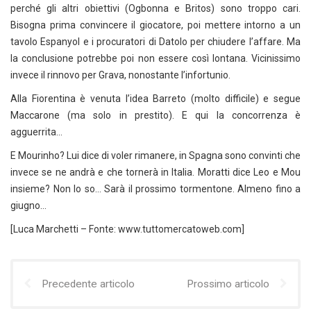
perché gli altri obiettivi (Ogbonna e Britos) sono troppo cari.
Bisogna prima convincere il giocatore, poi mettere intorno a un
tavolo Espanyol e i procuratori di Datolo per chiudere l’affare. Ma
la conclusione potrebbe poi non essere così lontana. Vicinissimo
invece il rinnovo per Grava, nonostante l’infortunio.
Alla Fiorentina è venuta l’idea Barreto (molto difficile) e segue
Maccarone (ma solo in prestito). E qui la concorrenza è
agguerrita…
E Mourinho? Lui dice di voler rimanere, in Spagna sono convinti che
invece se ne andrà e che tornerà in Italia. Moratti dice Leo e Mou
insieme? Non lo so… Sarà il prossimo tormentone. Almeno fino a
giugno…
[Luca Marchetti – Fonte: www.tuttomercatoweb.com]
Precedente articolo
Prossimo articolo